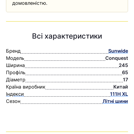
домовленістю.
Всі характеристики
Бренд
Sunwide
Модель
Conquest
Ширина
245
Профіль
65
Діаметр
17
Країна виробник
Китай
Індекси
111H XL
Сезон
Літні шини