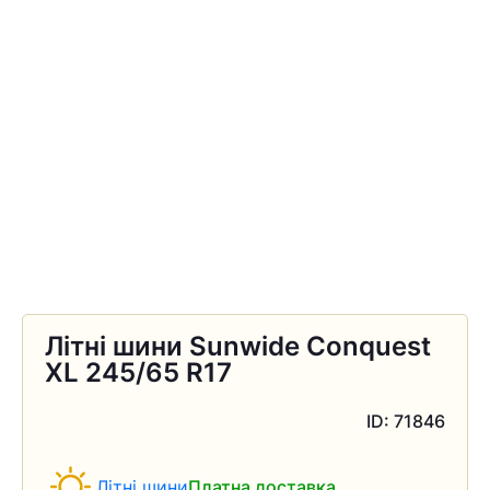
Літні шини Sunwide Conquest
XL 245/65 R17
ID: 71846
Літні шини
Платна доставка