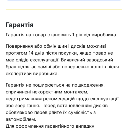
Оператор зв’яжеться з вами
найближчим часом
Гарантія
Помилка:
Contact form не
Гарантія на товар становить 1 рік від виробника.
знайдена.
Повернення або обмін шин і дисків можливі
протягом 14 днів після покупки, якщо товар не
має слідів експлуатації. Виявлений заводський
брак підлягає заміні або поверненню коштів після
експертизи виробника.
Гарантія не поширюється на пошкодження,
спричинені некоректним монтажем,
недотриманням рекомендацій щодо експлуатації
або зберігання. Перед встановленням дисків
обов’язково перевіряйте їх сумісність з
автомобілем.
Для оформлення гарантійного випадку