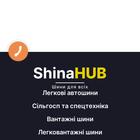
Легкові автошини
Сільгосп та спецтехніка
Вантажні шини
Легковантажні шини