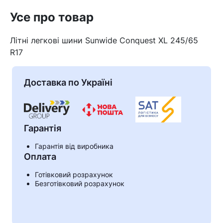
Усе про товар
Літні легкові шини Sunwide Conquest XL 245/65
R17
Доставка по Україні
Гарантія
Гарантія від виробника
Оплата
Кошик
Готівковий розрахунок
Безготівковий розрахунок
У кошику немає товарів.
Ваш номер надіслано.