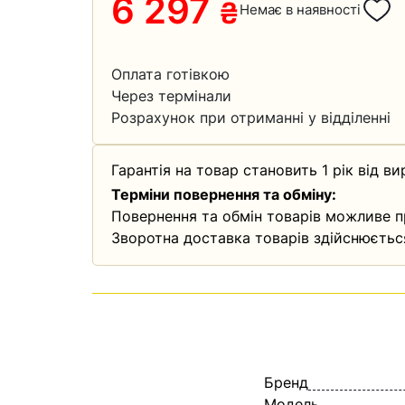
6 297
₴
Немає в наявності
Оплата готівкою
Через термінали
Розрахунок при отриманні у відділенні
Гарантія на товар становить 1 рік від ви
Терміни повернення та обміну:
Повернення та обмін товарів можливе п
Зворотна доставка товарів здійснюєтьс
Бренд
Модель