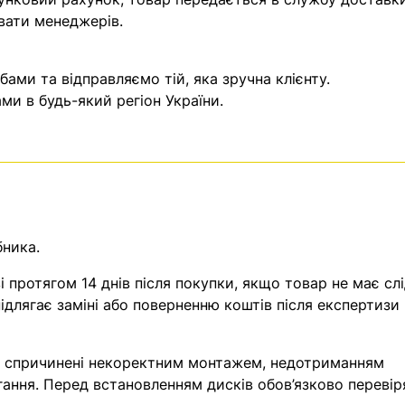
вати менеджерів.
ми та відправляємо тій, яка зручна клієнту.
и в будь-який регіон України.
бника.
 протягом 14 днів після покупки, якщо товар не має слі
ідлягає заміні або поверненню коштів після експертизи
, спричинені некоректним монтажем, недотриманням
гання. Перед встановленням дисків обов’язково перевір