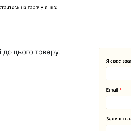
тайтесь на гарячу лінію:
і до цього товару.
Як вас зв
Email
*
Залишіть в