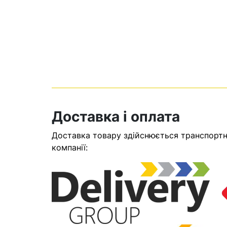
Доставка і оплата
Доставка товару здійснюється транспортни
Кошик
компанії:
У кошику н
Оп