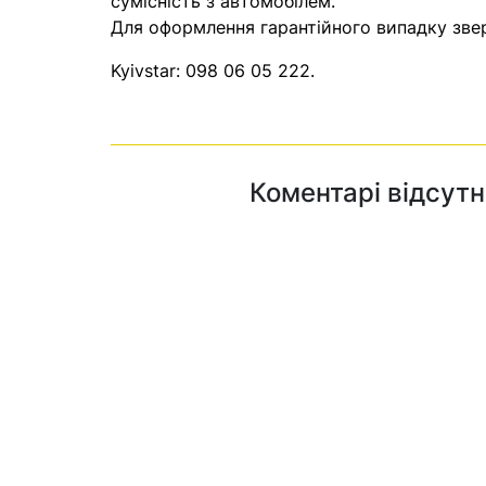
сумісність з автомобілем.
Для оформлення гарантійного випадку звер
Kyivstar:
098 06 05 222
.
Коментарі відсутн