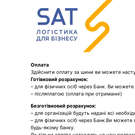
Оплата
Здійснити оплату за шини ви можете наст
Готівковий розрахунок:
– для фізичних осіб через Банк. Ви может
– післяплатою (оплата при отриманні)
Безготівковий розрахунок:
– для організацій будуть надані всі необхід
– для фізичних осіб через Банк.Ви можете
будь-якому банку.
Як тільки оплата надходить на наш розрах