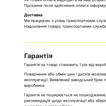
Прохання після здійснення оплати інформу
Доставка
Ми працюємо з усіма транспортними служба
Надсилання товару транспортними службам
Гарантія
Гарантія на товар становить 1 рік від виро
Повернення або обмін шин і дисків можливі
експлуатації. Виявлений заводський брак п
виробника.
Гарантія не поширюється на пошкодження
рекомендацій щодо експлуатації або збері