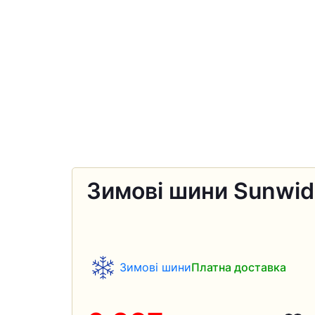
Зимові шини Sunwid
Зимові шини
Платна доставка