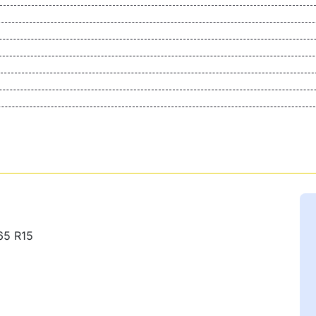
65 R15