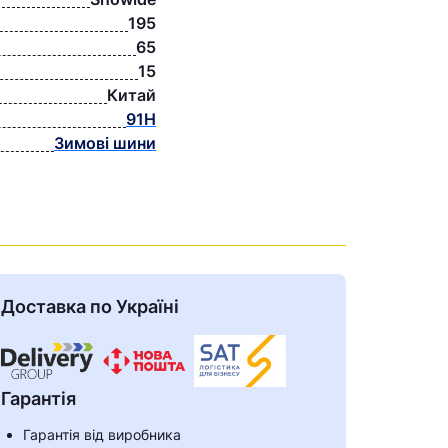
195
65
15
Китай
91H
Зимові шини
Доставка по Україні
Гарантія
Гарантія від виробника