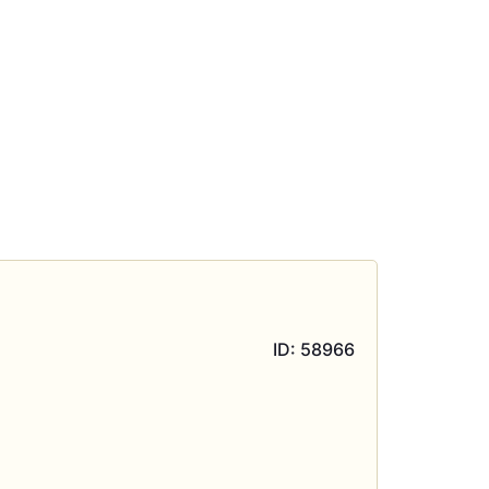
ID: 58966