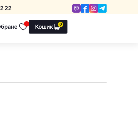
Viber
Facebook
Instagram
Telegram
2 22
0
Обране
Кошик
Обране