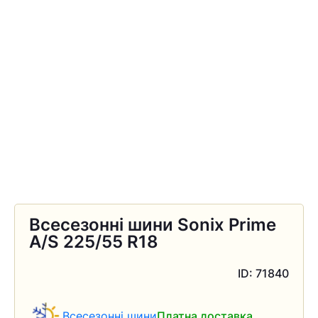
Всесезонні шини Sonix Prime
A/S 225/55 R18
ID: 71840
Всесезонні шини
Платна доставка