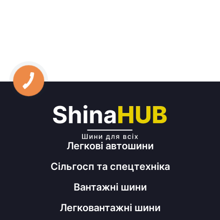
Легкові автошини
Сільгосп та спецтехніка
Вантажні шини
Легковантажні шини