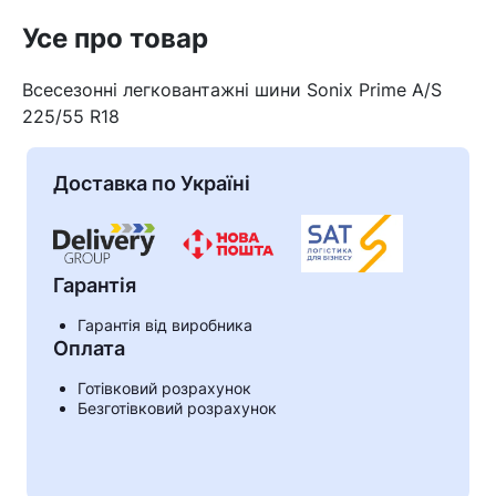
Усе про товар
Всесезонні легковантажні шини Sonix Prime A/S
225/55 R18
Доставка по Україні
Гарантія
Гарантія від виробника
Оплата
Кошик
Готівковий розрахунок
Безготівковий розрахунок
У кошику немає товарів.
Ваш номер надіслано.