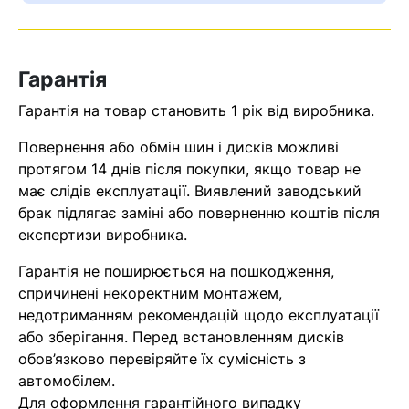
Оператор зв’яжеться з вами
найближчим часом
Гарантія
Помилка:
Contact form не
Гарантія на товар становить 1 рік від виробника.
знайдена.
Повернення або обмін шин і дисків можливі
протягом 14 днів після покупки, якщо товар не
має слідів експлуатації. Виявлений заводський
брак підлягає заміні або поверненню коштів після
експертизи виробника.
Гарантія не поширюється на пошкодження,
спричинені некоректним монтажем,
недотриманням рекомендацій щодо експлуатації
або зберігання. Перед встановленням дисків
обов’язково перевіряйте їх сумісність з
автомобілем.
Для оформлення гарантійного випадку