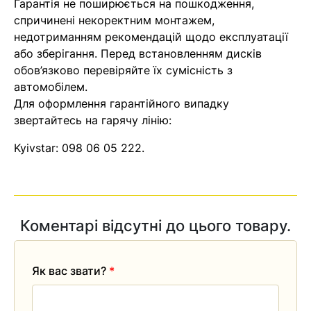
Гарантія не поширюється на пошкодження,
Оператор зв’яжеться з вами
спричинені некоректним монтажем,
найближчим часом
недотриманням рекомендацій щодо експлуатації
або зберігання. Перед встановленням дисків
обов’язково перевіряйте їх сумісність з
Помилка:
Contact form не
автомобілем.
знайдена.
Для оформлення гарантійного випадку
звертайтесь на гарячу лінію:
Kyivstar:
098 06 05 222
.
Коментарі відсутні до цього товару.
Як вас звати?
*