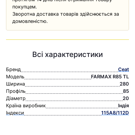
покупцем.
Зворотна доставка товарів здійснюється за
домовленістю.
Всі характеристики
Бренд
Ceat
Модель
FARMAX R85 TL
Ширина
280
Профіль
85
Діаметр
20
Країна виробник
Індія
Індекси
115А8/112D