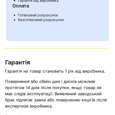
Гарантія від виробника
Оплата
Готівковий розрахунок
Безготівковий розрахунок
Гарантія
Гарантія на товар становить 1 рік від виробника.
Повернення або обмін шин і дисків можливі
Кошик
протягом 14 днів після покупки, якщо товар не
має слідів експлуатації. Виявлений заводський
брак підлягає заміні або поверненню коштів після
У кошику немає товарів.
експертизи виробника.
Ваш номер надіслано.