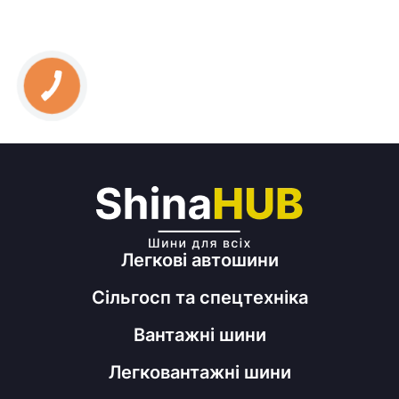
Легкові автошини
Сільгосп та спецтехніка
Вантажні шини
Легковантажні шини