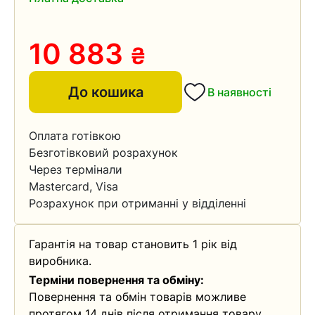
10 883
₴
До кошика
В наявності
Оплата готівкою
Безготівковий розрахунок
Через термінали
Mastercard, Visa
Розрахунок при отриманні у відділенні
Гарантія на товар становить 1 рік від
виробника.
Терміни повернення та обміну:
Повернення та обмін товарів можливе
протягом 14 днів після отримання товару