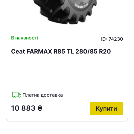
В наявності
ID: 74230
Ceat FARMAX R85 TL 280/85 R20
Платна доставка
10 883
₴
Купити