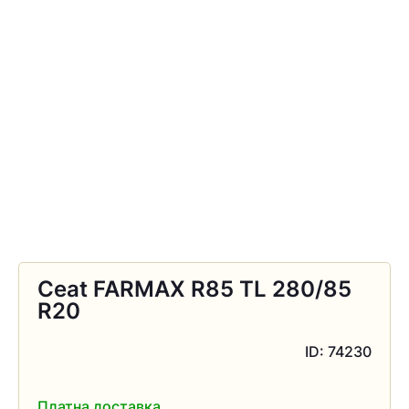
Ceat FARMAX R85 TL 280/85
R20
ID: 74230
Платна доставка