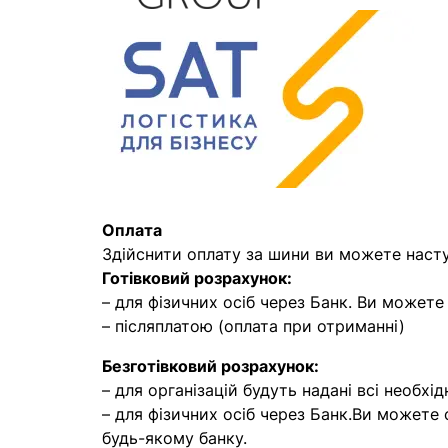
Оплата
Здійснити оплату за шини ви можете наст
Готівковий розрахунок:
– для фізичних осіб через Банк. Ви может
– післяплатою (оплата при отриманні)
Безготівковий розрахунок:
– для організацій будуть надані всі необхід
– для фізичних осіб через Банк.Ви можете
будь-якому банку.