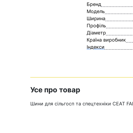
Бренд
Модель
Ширина
Профіль
Діаметр
Країна виробник
Індекси
Усе про товар
Шини для сільгосп та спецтехніки СЕАТ F