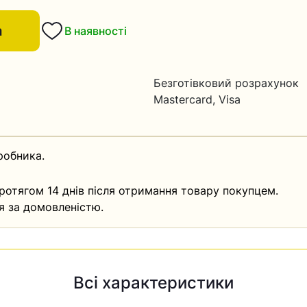
а
В наявності
Безготівковий розрахунок
Mastercard, Visa
робника.
ротягом 14 днів після отримання товару покупцем.
я за домовленістю.
Всі характеристики