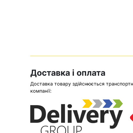
Доставка і оплата
Доставка товару здійснюється транспортни
Кошик
компанії:
У кошику н
Оп