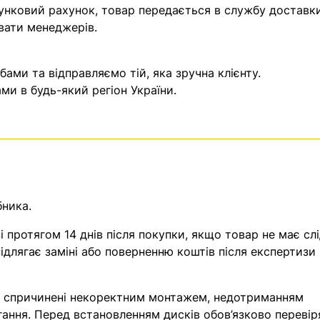
унковий рахунок, товар передається в службу доставки
вати менеджерів.
ми та відправляємо тій, яка зручна клієнту.
и в будь-який регіон України.
бника.
 протягом 14 днів після покупки, якщо товар не має слі
ідлягає заміні або поверненню коштів після експертизи
, спричинені некоректним монтажем, недотриманням
гання. Перед встановленням дисків обов’язково перевір