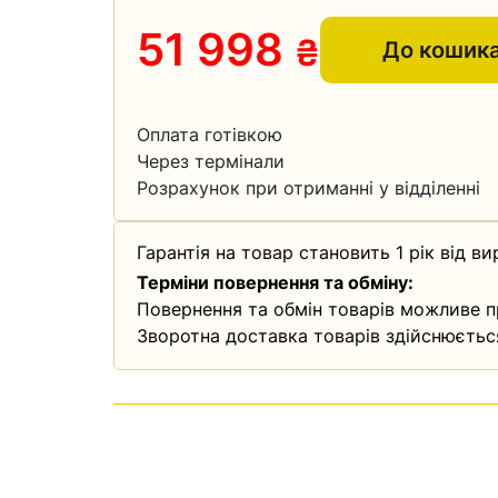
51 998
₴
До кошик
Оплата готівкою
Через термінали
Розрахунок при отриманні у відділенні
Гарантія на товар становить 1 рік від ви
Терміни повернення та обміну:
Повернення та обмін товарів можливе п
Зворотна доставка товарів здійснюєтьс