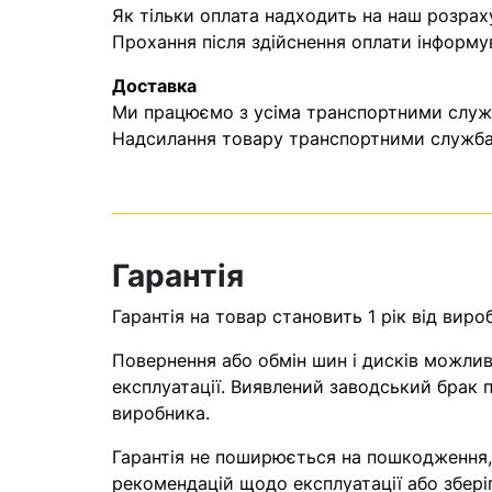
Як тільки оплата надходить на наш розрах
Прохання після здійснення оплати інформу
Доставка
Ми працюємо з усіма транспортними служба
Надсилання товару транспортними службам
Гарантія
Гарантія на товар становить 1 рік від виро
Повернення або обмін шин і дисків можливі
експлуатації. Виявлений заводський брак п
виробника.
Гарантія не поширюється на пошкодження
рекомендацій щодо експлуатації або збері