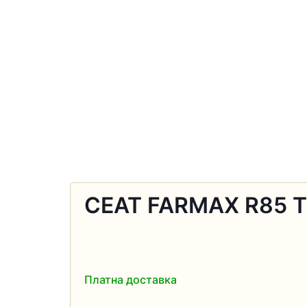
СЕАТ FARMAX R85 T
Платна доставка