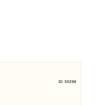
ID: 50298