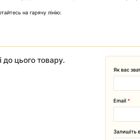
тайтесь на гарячу лінію:
і до цього товару.
Як вас зв
Email
*
Залишіть в