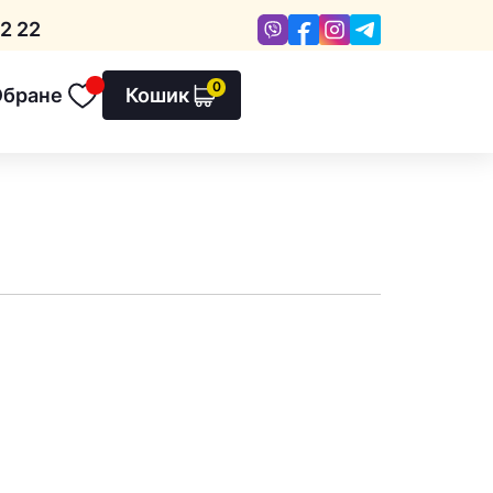
Viber
Facebook
Instagram
Telegram
2 22
0
Обране
Кошик
Обране