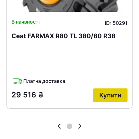
В наявності
ID: 50291
Ceat FARMAX R80 TL 380/80 R38
Платна доставка
29 516
₴
Купити