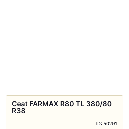
Ceat FARMAX R80 TL 380/80
R38
ID: 50291