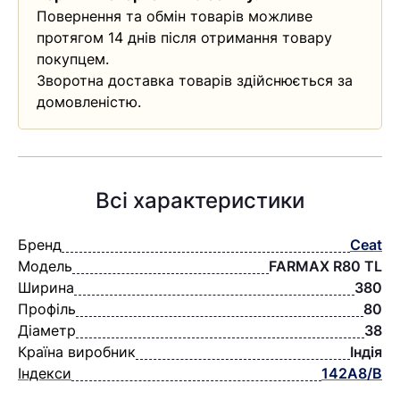
Повернення та обмін товарів можливе
протягом 14 днів після отримання товару
покупцем.
Зворотна доставка товарів здійснюється за
домовленістю.
Всі характеристики
Бренд
Ceat
Модель
FARMAX R80 TL
Ширина
380
Профіль
80
Діаметр
38
Країна виробник
Індія
Індекси
142A8/B