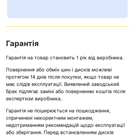
Гарантія
Гарантія на товар становить 1 рік від виробника.
Повернення або обмін шин і дисків можливі
протягом 14 днів після покупки, якщо товар не
має слідів експлуатації. Виявлений заводський
Кошик
брак підлягає заміні або поверненню коштів після
експертизи виробника.
Гарантія не поширюється на пошкодження,
У кошику немає товарів.
спричинені некоректним монтажем,
Ваш номер надіслано.
недотриманням рекомендацій щодо експлуатації
або зберігання. Перед встановленням дисків
Оператор зв’яжеться з вами