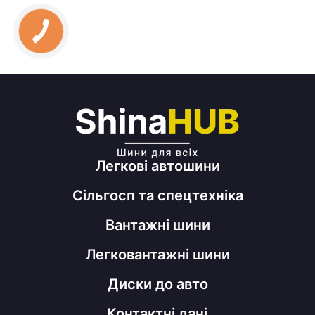
Легкові автошини
Сільгосп та спецтехніка
Вантажні шини
Легковантажні шини
Диски до авто
Контактні дані