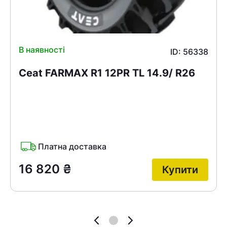
В наявності
ID: 56338
Ceat FARMAX R1 12PR TL 14.9/ R26
Платна доставка
16 820
₴
Купити