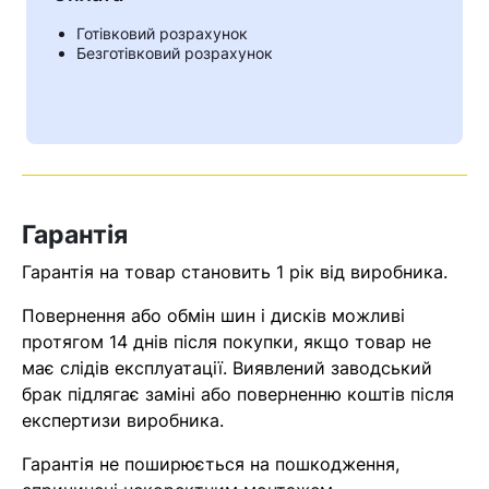
Готівковий розрахунок
Безготівковий розрахунок
Гарантія
Гарантія на товар становить 1 рік від виробника.
Повернення або обмін шин і дисків можливі
Кошик
протягом 14 днів після покупки, якщо товар не
має слідів експлуатації. Виявлений заводський
брак підлягає заміні або поверненню коштів після
експертизи виробника.
У кошику немає товарів.
Гарантія не поширюється на пошкодження,
Ваш номер надіслано.