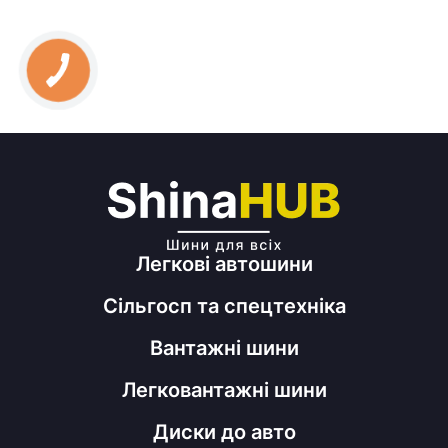
Легкові автошини
Сільгосп та спецтехніка
Вантажні шини
Легковантажні шини
Диски до авто