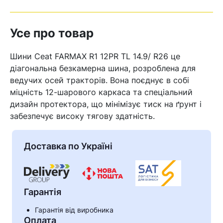
Усе про товар
Шини Ceat FARMAX R1 12PR TL 14.9/ R26 це
діагональна безкамерна шина, розроблена для
ведучих осей тракторів. Вона поєднує в собі
міцність 12-шарового каркаса та спеціальний
дизайн протектора, що мінімізує тиск на ґрунт і
забезпечує високу тягову здатність.
Доставка по Україні
Гарантія
Гарантія від виробника
Оплата