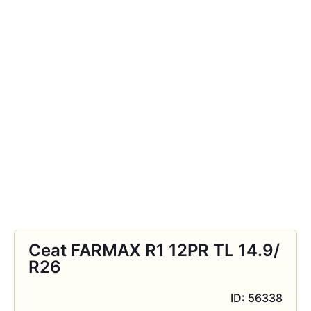
Ceat FARMAX R1 12PR TL 14.9/
R26
ID: 56338