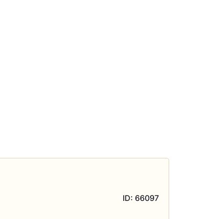
ID: 66097