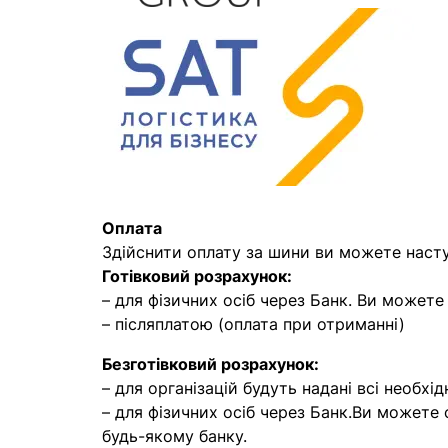
Оплата
Здійснити оплату за шини ви можете наст
Готівковий розрахунок:
– для фізичних осіб через Банк. Ви может
– післяплатою (оплата при отриманні)
Безготівковий розрахунок:
– для організацій будуть надані всі необхід
– для фізичних осіб через Банк.Ви можете
будь-якому банку.