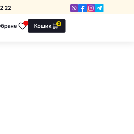
Viber
Facebook
Instagram
Telegram
2 22
0
Обране
Кошик
Обране