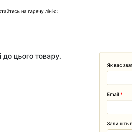
тайтесь на гарячу лінію:
і до цього товару.
Як вас зв
Email
*
Залишіть в