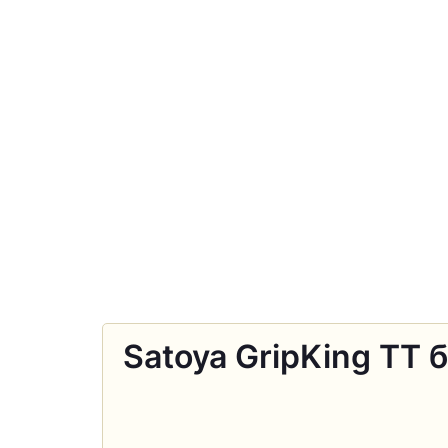
Satoya GripKing TT б