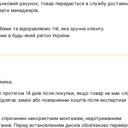
унковий рахунок, товар передається в службу доставки
вати менеджерів.
ми та відправляємо тій, яка зручна клієнту.
и в будь-який регіон України.
бника.
 протягом 14 днів після покупки, якщо товар не має слі
ідлягає заміні або поверненню коштів після експертизи
, спричинені некоректним монтажем, недотриманням
гання. Перед встановленням дисків обов’язково перевір