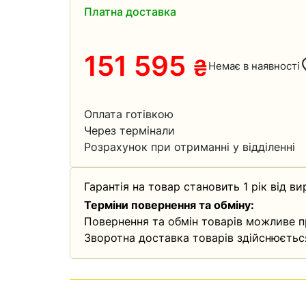
Платна доставка
151 595
₴
Немає в наявності
Оплата готівкою
Через термінали
Розрахунок при отриманні у відділенні
Гарантія на товар становить 1 рік від ви
Терміни повернення та обміну:
Повернення та обмін товарів можливе п
Зворотна доставка товарів здійснюєтьс