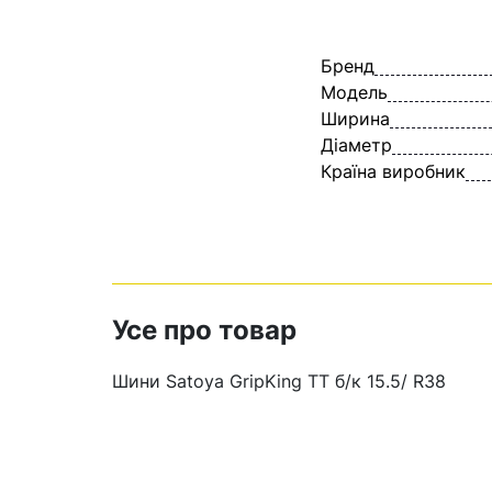
Бренд
Модель
Ширина
Діаметр
Країна виробник
Усе про товар
Шини Satoya GripKing TT б/к 15.5/ R38