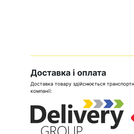
Доставка і оплата
Доставка товару здійснюється транспортни
Кошик
компанії:
У кошику н
Оп