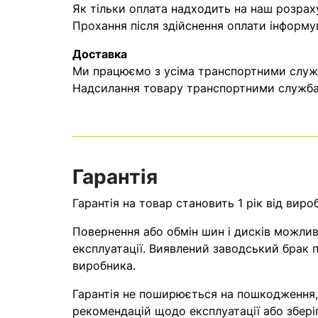
Як тільки оплата надходить на наш розрах
Прохання після здійснення оплати інформу
Доставка
Ми працюємо з усіма транспортними служба
Надсилання товару транспортними службам
Гарантія
Гарантія на товар становить 1 рік від виро
Повернення або обмін шин і дисків можливі
експлуатації. Виявлений заводський брак п
виробника.
Гарантія не поширюється на пошкодження
рекомендацій щодо експлуатації або збері