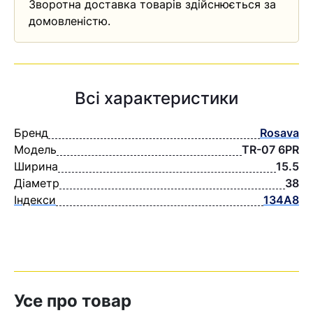
Зворотна доставка товарів здійснюється за
домовленістю.
Всі характеристики
Бренд
Rosava
Модель
TR-07 6PR
Ширина
15.5
Діаметр
38
Індекси
134А8
Усе про товар