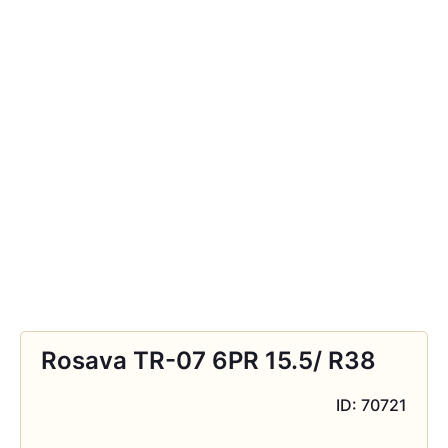
Rosava TR-07 6PR 15.5/ R38
ID: 70721