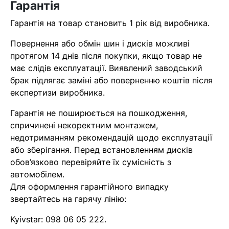
Гарантія
найближчим часом
Гарантія на товар становить 1 рік від виробника.
Помилка:
Contact form не
Повернення або обмін шин і дисків можливі
знайдена.
протягом 14 днів після покупки, якщо товар не
має слідів експлуатації. Виявлений заводський
брак підлягає заміні або поверненню коштів після
експертизи виробника.
Гарантія не поширюється на пошкодження,
спричинені некоректним монтажем,
недотриманням рекомендацій щодо експлуатації
або зберігання. Перед встановленням дисків
обов’язково перевіряйте їх сумісність з
автомобілем.
Для оформлення гарантійного випадку
звертайтесь на гарячу лінію:
Kyivstar:
098 06 05 222
.