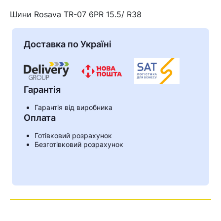
Шини Rosava TR-07 6PR 15.5/ R38
Доставка по Україні
Гарантія
Гарантія від виробника
Оплата
Готівковий розрахунок
Кошик
Безготівковий розрахунок
У кошику немає товарів.
Ваш номер надіслано.
Оператор зв’яжеться з вами