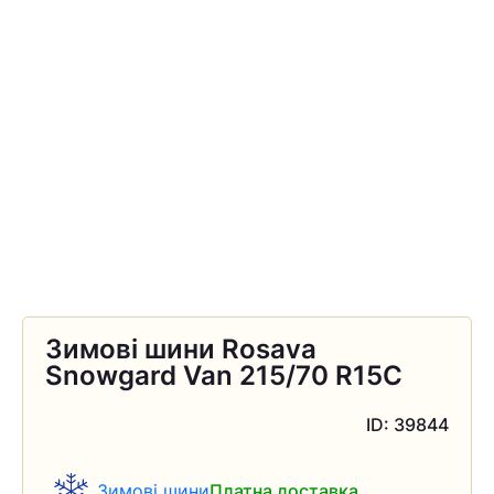
Зимові шини Rosava
Snowgard Van 215/70 R15C
ID: 39844
Зимові шини
Платна доставка