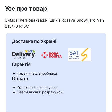
Усе про товар
Зимові легковантажні шини Rosava Snowgard Van
215/70 R15C
Доставка по Україні
Гарантія
Гарантія від виробника
Оплата
Кошик
Готівковий розрахунок
Безготівковий розрахунок
У кошику немає товарів.
Ваш номер надіслано.