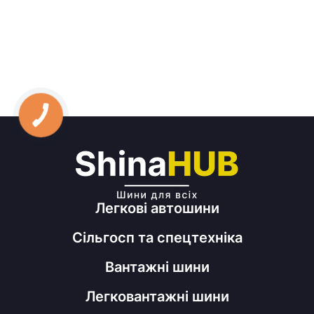
Легкові автошини
Сільгосп та спецтехніка
Вантажні шини
Легковантажні шини