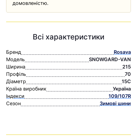
домовленістю.
Всі характеристики
Бренд
Rosava
Модель
SNOWGARD-VAN
Ширина
215
Профіль
70
Діаметр
15C
Країна виробник
Україна
Індекси
109/107R
Сезон
Зимові шини