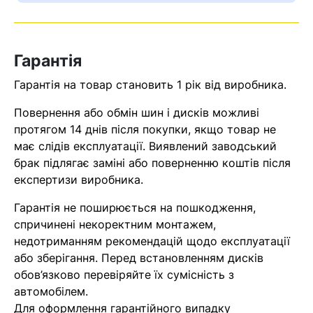
Оператор зв’яжеться з вами
найближчим часом
Гарантія
Помилка:
Contact form не
Гарантія на товар становить 1 рік від виробника.
знайдена.
Повернення або обмін шин і дисків можливі
протягом 14 днів після покупки, якщо товар не
має слідів експлуатації. Виявлений заводський
брак підлягає заміні або поверненню коштів після
експертизи виробника.
Гарантія не поширюється на пошкодження,
спричинені некоректним монтажем,
недотриманням рекомендацій щодо експлуатації
або зберігання. Перед встановленням дисків
обов’язково перевіряйте їх сумісність з
автомобілем.
Для оформлення гарантійного випадку