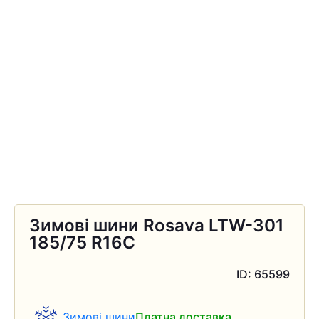
Зимові шини Rosava LTW-301
185/75 R16C
ID: 65599
Зимові шини
Платна доставка