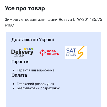
Усе про товар
Зимові легковантажні шини Rosava LTW-301 185/75
R16C
Доставка по Україні
Гарантія
Гарантія від виробника
Оплата
Кошик
Готівковий розрахунок
Безготівковий розрахунок
У кошику немає товарів.
Ваш номер надіслано.