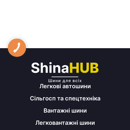
Легкові автошини
Сільгосп та спецтехніка
Вантажні шини
Легковантажні шини