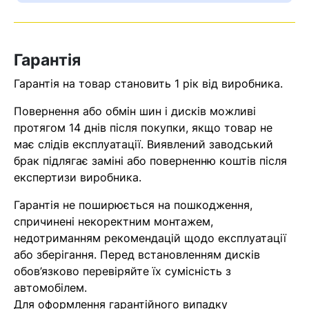
Оператор зв’яжеться з вами
найближчим часом
Гарантія
Помилка:
Contact form не
Гарантія на товар становить 1 рік від виробника.
знайдена.
Повернення або обмін шин і дисків можливі
протягом 14 днів після покупки, якщо товар не
має слідів експлуатації. Виявлений заводський
брак підлягає заміні або поверненню коштів після
експертизи виробника.
Гарантія не поширюється на пошкодження,
спричинені некоректним монтажем,
недотриманням рекомендацій щодо експлуатації
або зберігання. Перед встановленням дисків
обов’язково перевіряйте їх сумісність з
автомобілем.
Для оформлення гарантійного випадку