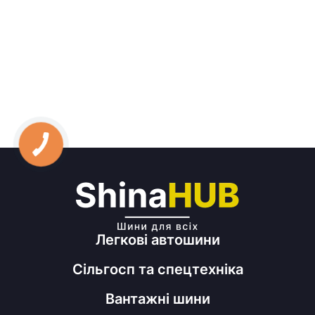
Легкові автошини
Сільгосп та спецтехніка
Вантажні шини