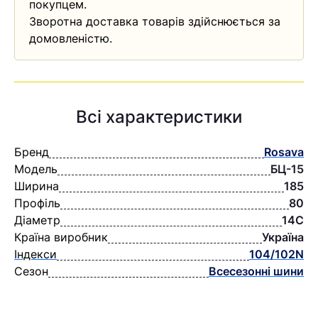
покупцем.
Зворотна доставка товарів здійснюється за
домовленістю.
Всі характеристики
Бренд
Rosava
Модель
БЦ-15
Ширина
185
Профіль
80
Діаметр
14C
Країна виробник
Україна
Індекси
104/102N
Сезон
Всесезонні шини