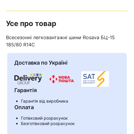
Усе про товар
Всесезонні легковантажні шини Rosava БЦ-15
185/80 R14C
Доставка по Україні
Гарантія
Гарантія від виробника
Кошик
Оплата
Готівковий розрахунок
Безготівковий розрахунок
У кошику немає товарів.