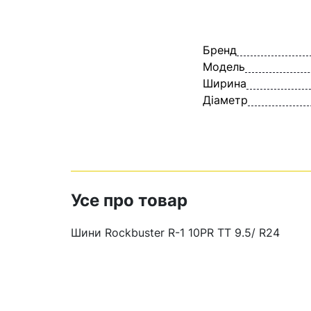
Бренд
Модель
Ширина
Діаметр
Усе про товар
Шини Rockbuster R-1 10PR TT 9.5/ R24