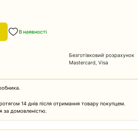
В наявності
Безготівковий розрахунок
Mastercard, Visa
робника.
ротягом 14 днів після отримання товару покупцем.
я за домовленістю.