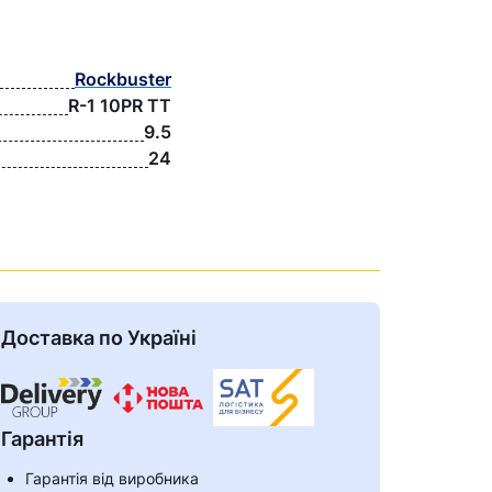
Rockbuster
R-1 10PR TT
9.5
24
Доставка по Україні
Гарантія
Гарантія від виробника