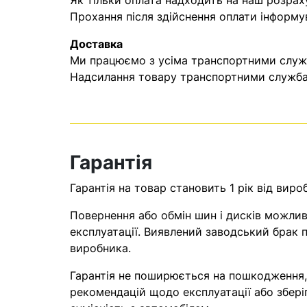
Як тільки оплата надходить на наш розрах
Прохання після здійснення оплати інформу
Доставка
Ми працюємо з усіма транспортними служба
Надсилання товару транспортними службам
Гарантія
Гарантія на товар становить 1 рік від виро
Повернення або обмін шин і дисків можливі
експлуатації. Виявлений заводський брак п
виробника.
Гарантія не поширюється на пошкодження
рекомендацій щодо експлуатації або збері