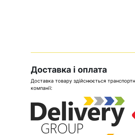
Доставка і оплата
Доставка товару здійснюється транспортни
Кошик
компанії:
У кошику н
Оп