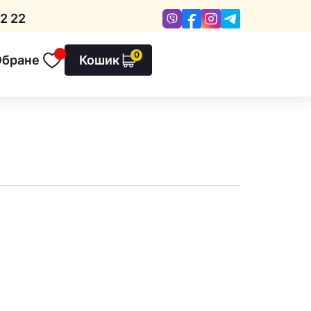
Viber
Facebook
Instagram
Telegram
2 22
0
Обране
Кошик
Обране