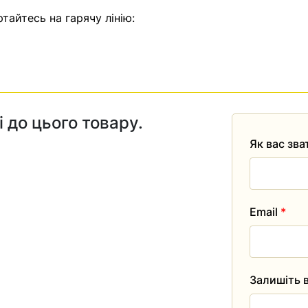
тайтесь на гарячу лінію:
і до цього товару.
Як вас зв
Email
*
Залишіть в