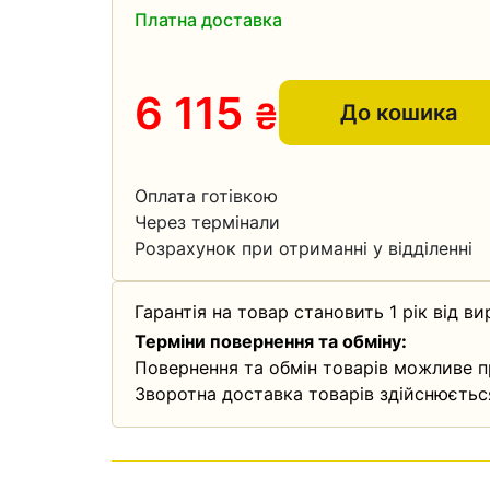
Платна доставка
6 115
₴
До кошика
Оплата готівкою
Через термінали
Розрахунок при отриманні у відділенні
Гарантія на товар становить 1 рік від ви
Терміни повернення та обміну:
Повернення та обмін товарів можливе п
Зворотна доставка товарів здійснюєтьс