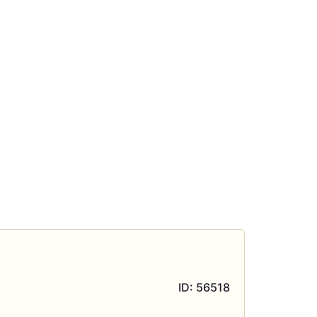
ID: 56518