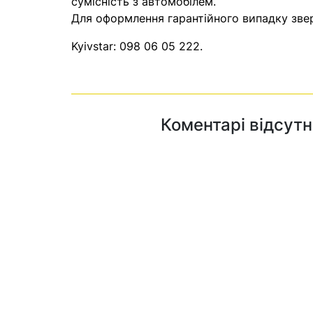
сумісність з автомобілем.
Для оформлення гарантійного випадку звер
Kyivstar:
098 06 05 222
.
Коментарі відсутн