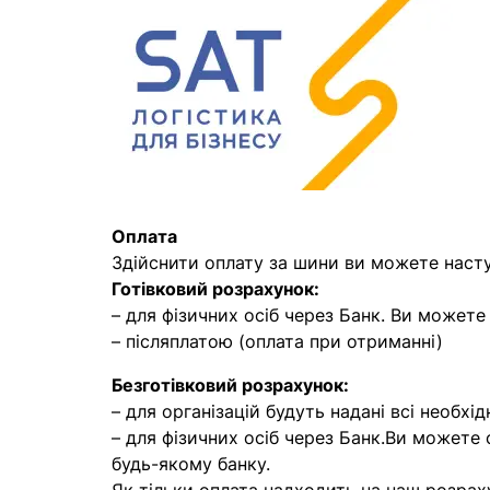
Оплата
Здійснити оплату за шини ви можете наст
Готівковий розрахунок:
– для фізичних осіб через Банк. Ви может
– післяплатою (оплата при отриманні)
Безготівковий розрахунок:
– для організацій будуть надані всі необхід
– для фізичних осіб через Банк.Ви можете
будь-якому банку.