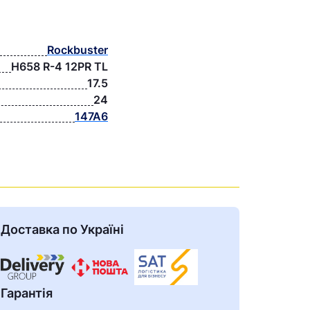
Rockbuster
H658 R-4 12PR TL
17.5
24
147A6
Доставка по Україні
Гарантія