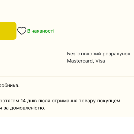
В наявності
Безготівковий розрахунок
Mastercard, Visa
робника.
ротягом 14 днів після отримання товару покупцем.
я за домовленістю.