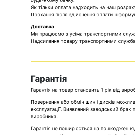
будь-якому банку.
Як тільки оплата надходить на наш розрах
Прохання після здійснення оплати інформу
Доставка
Ми працюємо з усіма транспортними служба
Надсилання товару транспортними службам
Гарантія
Гарантія на товар становить 1 рік від виро
Повернення або обмін шин і дисків можливі
експлуатації. Виявлений заводський брак п
виробника.
Гарантія не поширюється на пошкодження