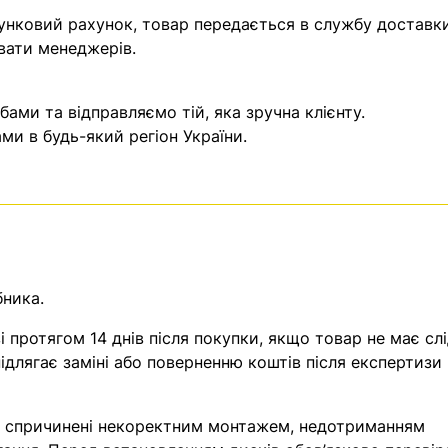
унковий рахунок, товар передається в службу доставки
вати менеджерів.
ми та відправляємо тій, яка зручна клієнту.
и в будь-який регіон України.
бника.
 протягом 14 днів після покупки, якщо товар не має слі
ідлягає заміні або поверненню коштів після експертизи
, спричинені некоректним монтажем, недотриманням