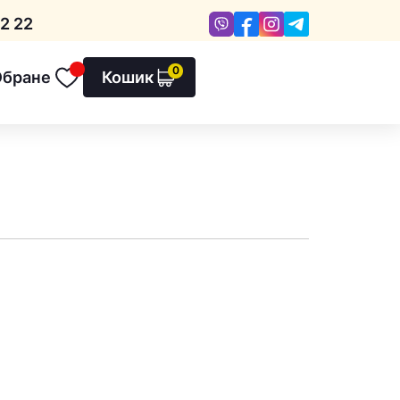
Viber
Facebook
Instagram
Telegram
2 22
0
Обране
Кошик
Обране