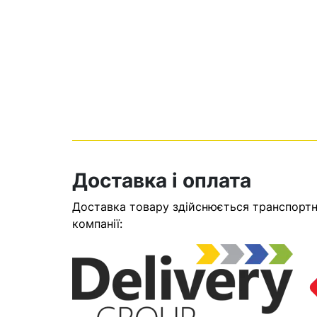
Доставка і оплата
Кошик
Доставка товару здійснюється транспортни
компанії:
У кошику н
Оп