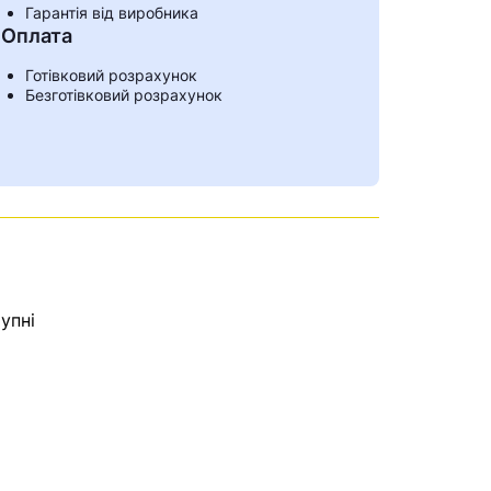
Гарантія від виробника
Оплата
Готівковий розрахунок
Безготівковий розрахунок
упні
ами
е знайдена.