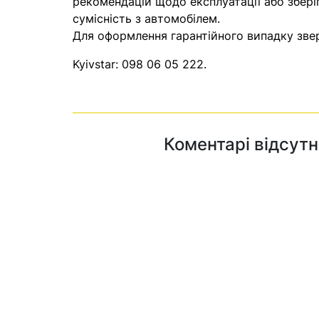
рекомендацій щодо експлуатації або збері
сумісність з автомобілем.
Для оформлення гарантійного випадку звер
Kyivstar:
098 06 05 222
.
Коментарі відсутн