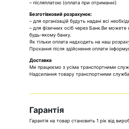
– післяплатою (оплата при отриманні)
Безготівковий розрахунок:
– для організацій будуть надані всі необхід
– для фізичних осіб через Банк.Ви можете
будь-якому банку.
Як тільки оплата надходить на наш розрах
Прохання після здійснення оплати інформу
Доставка
Ми працюємо з усіма транспортними служба
Надсилання товару транспортними службам
Гарантія
Гарантія на товар становить 1 рік від виро