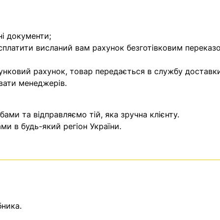
ні документи;
 сплатити висланий вам рахунок безготівковим переказ
унковий рахунок, товар передається в службу доставки
вати менеджерів.
ми та відправляємо тій, яка зручна клієнту.
и в будь-який регіон України.
бника.