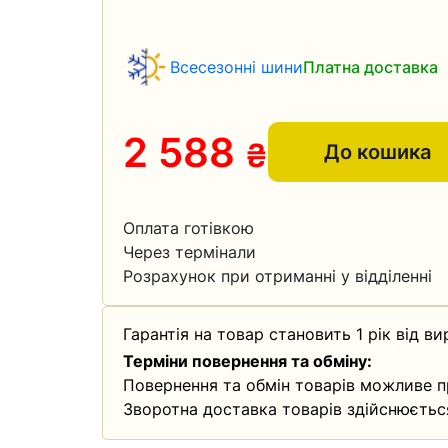
Всесезонні шини
Платна доставка
2 588
₴
До кошика
Оплата готівкою
Через термінали
Розрахунок при отриманні у відділенні
Гарантія на товар становить 1 рік від ви
Терміни повернення та обміну:
Повернення та обмін товарів можливе п
Зворотна доставка товарів здійснюєтьс