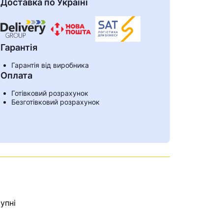
Доставка по Україні
Гарантія
Гарантія від виробника
Оплата
Готівковий розрахунок
Безготівковий розрахунок
ами
упні
е знайдена.