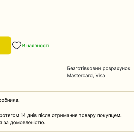
В наявності
Безготівковий розрахунок
Mastercard, Visa
робника.
ротягом 14 днів після отримання товару покупцем.
я за домовленістю.