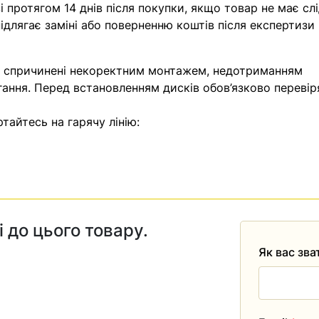
 протягом 14 днів після покупки, якщо товар не має слі
ідлягає заміні або поверненню коштів після експертизи
, спричинені некоректним монтажем, недотриманням
гання. Перед встановленням дисків обов’язково перевір
тайтесь на гарячу лінію:
і до цього товару.
Як вас зв