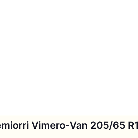
miorri Vimero-Van 205/65 R