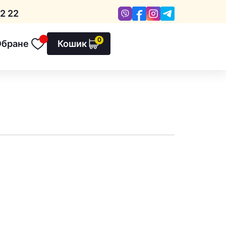
Viber
Facebook
Instagram
Telegram
2 22
0
Обране
Кошик
Обране