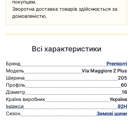
покупцем.
Зворотна доставка товарів здійснюється за
домовленістю.
Всі характеристики
Бренд
Premiorri
Модель
Via Maggiore Z Plus
Ширина
205
Профіль
60
Діаметр
16
Країна виробник
Україна
Індекси
92H
Сезон
Зимові шини