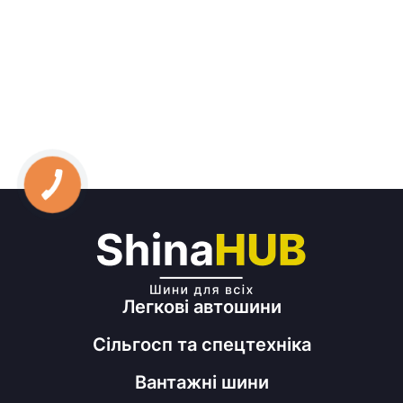
Легкові автошини
Сільгосп та спецтехніка
Вантажні шини