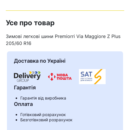
Усе про товар
Зимові легкові шини Premiorri Via Maggiore Z Plus
205/60 R16
Доставка по Україні
Гарантія
Гарантія від виробника
Кошик
Оплата
Готівковий розрахунок
Безготівковий розрахунок
У кошику немає товарів.