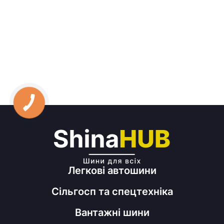
Легкові автошини
Сільгосп та спецтехніка
Вантажні шини