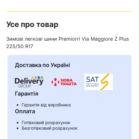
Усе про товар
Зимові легкові шини Premiorri Via Maggiore Z Plus
225/50 R17
Доставка по Україні
Гарантія
Гарантія від виробника
Кошик
Оплата
Готівковий розрахунок
Безготівковий розрахунок
У кошику немає товарів.