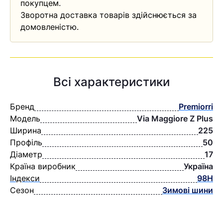
покупцем.
Зворотна доставка товарів здійснюється за
домовленістю.
Всі характеристики
Бренд
Premiorri
Модель
Via Maggiore Z Plus
Ширина
225
Профіль
50
Діаметр
17
Країна виробник
Україна
Індекси
98H
Сезон
Зимові шини