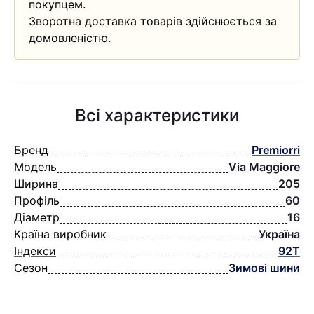
покупцем.
Зворотна доставка товарів здійснюється за
домовленістю.
Всі характеристики
Бренд
Premiorri
Модель
Via Maggiore
Ширина
205
Профіль
60
Діаметр
16
Країна виробник
Україна
Індекси
92T
Сезон
Зимові шини