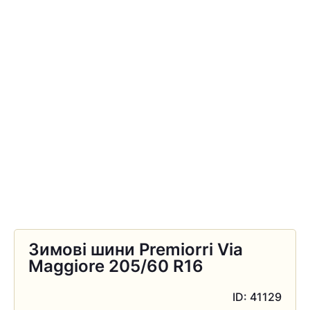
Зимові шини Premiorri Via
Maggiore 205/60 R16
ID: 41129