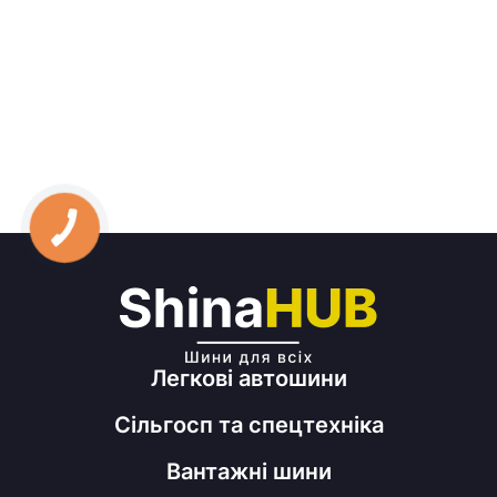
Легкові автошини
Сільгосп та спецтехніка
Вантажні шини