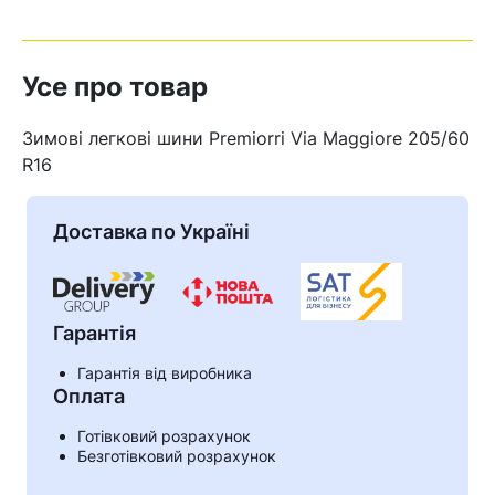
Усе про товар
Зимові легкові шини Premiorri Via Maggiore 205/60
R16
Доставка по Україні
Гарантія
Гарантія від виробника
Кошик
Оплата
Готівковий розрахунок
Безготівковий розрахунок
У кошику немає товарів.