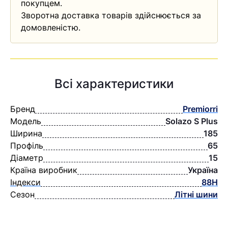
покупцем.
Зворотна доставка товарів здійснюється за
домовленістю.
Всі характеристики
Бренд
Premiorri
Модель
Solazo S Plus
Ширина
185
Профіль
65
Діаметр
15
Країна виробник
Україна
Індекси
88H
Сезон
Літні шини