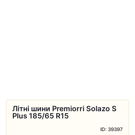
Літні шини Premiorri Solazo S
Plus 185/65 R15
ID: 39397