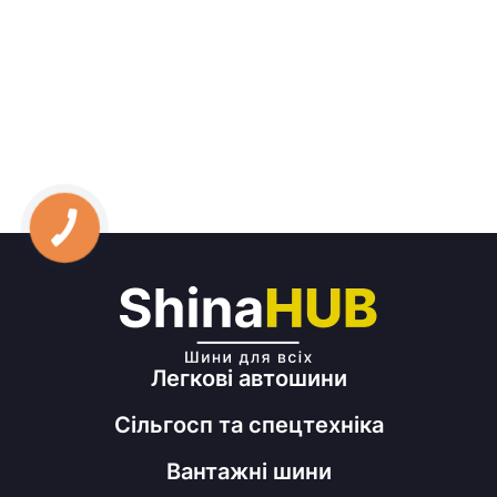
Легкові автошини
Сільгосп та спецтехніка
Вантажні шини