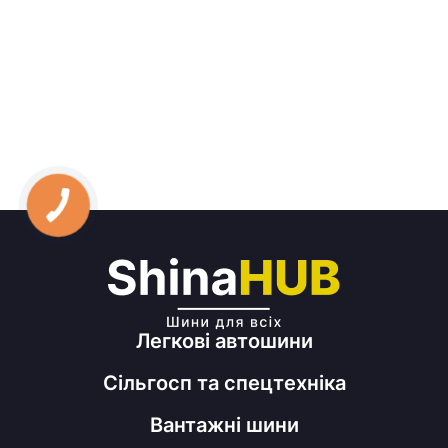
Легкові автошини
Сільгосп та спецтехніка
Вантажні шини