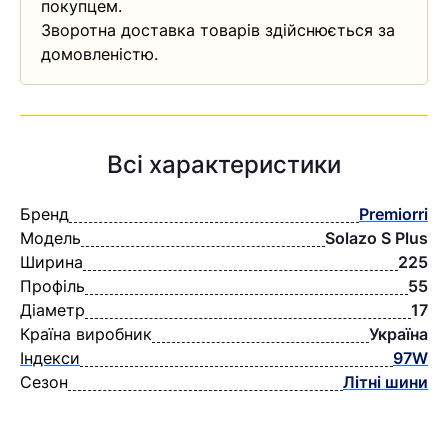
покупцем.
Зворотна доставка товарів здійснюється за
домовленістю.
Всі характеристики
Бренд
Premiorri
Модель
Solazo S Plus
Ширина
225
Профіль
55
Діаметр
17
Країна виробник
Україна
Індекси
97W
Сезон
Літні шини