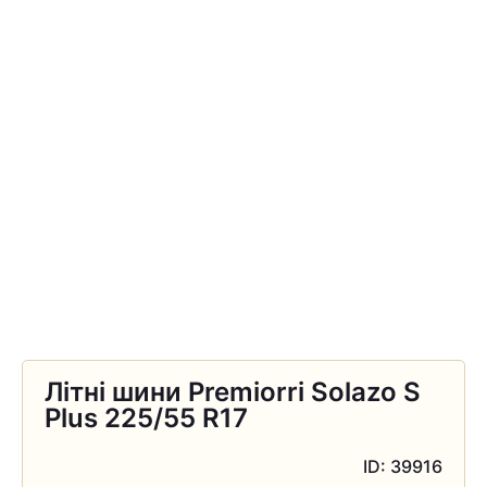
Літні шини Premiorri Solazo S
Plus 225/55 R17
ID: 39916