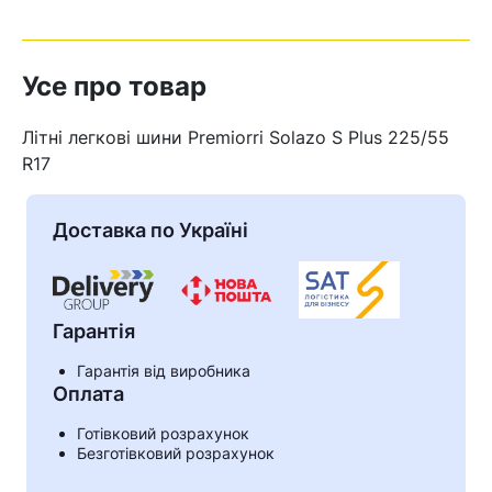
Усе про товар
Літні легкові шини Premiorri Solazo S Plus 225/55
R17
Доставка по Україні
Гарантія
Гарантія від виробника
Кошик
Оплата
Готівковий розрахунок
Безготівковий розрахунок
У кошику немає товарів.