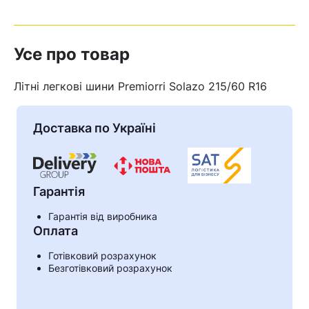
Усе про товар
Літні легкові шини Premiorri Solazo 215/60 R16
Доставка по Україні
Гарантія
Гарантія від виробника
Оплата
Кошик
Готівковий розрахунок
Безготівковий розрахунок
У кошику немає товарів.