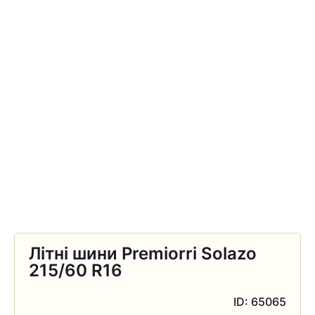
Літні шини Premiorri Solazo
215/60 R16
ID: 65065