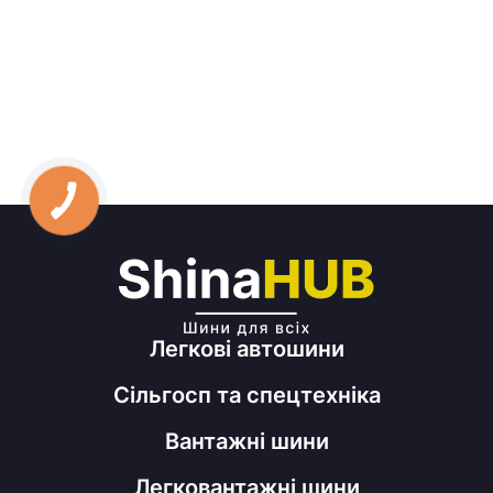
Легкові автошини
Сільгосп та спецтехніка
Вантажні шини
Легковантажні шини