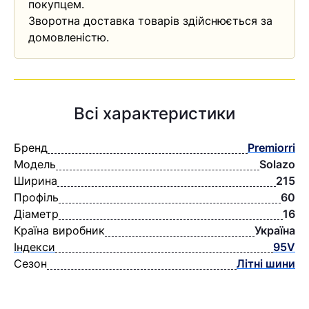
покупцем.
Зворотна доставка товарів здійснюється за
домовленістю.
Всі характеристики
Бренд
Premiorri
Модель
Solazo
Ширина
215
Профіль
60
Діаметр
16
Країна виробник
Україна
Індекси
95V
Сезон
Літні шини