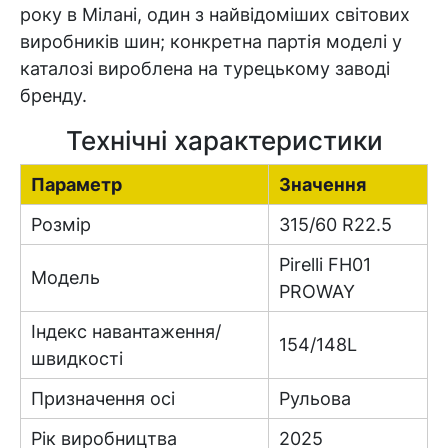
року в Мілані, один з найвідоміших світових
виробників шин; конкретна партія моделі у
каталозі вироблена на турецькому заводі
бренду.
Технічні характеристики
Параметр
Значення
Розмір
315/60 R22.5
Pirelli FH01
Модель
PROWAY
Індекс навантаження/
154/148L
швидкості
Призначення осі
Рульова
Рік виробництва
2025