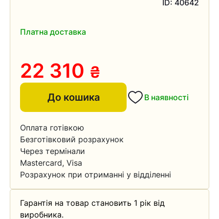
ID: 40642
Платна доставка
22 310
₴
До кошика
В наявності
Оплата готівкою
Безготівковий розрахунок
Через термінали
Mastercard, Visa
Розрахунок при отриманні у відділенні
Гарантія на товар становить 1 рік від
виробника.