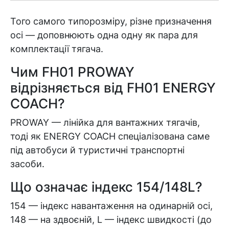
Того самого типорозміру, різне призначення
осі — доповнюють одна одну як пара для
комплектації тягача.
Чим FH01 PROWAY
відрізняється від FH01 ENERGY
COACH?
PROWAY — лінійка для вантажних тягачів,
тоді як ENERGY COACH спеціалізована саме
під автобуси й туристичні транспортні
засоби.
Що означає індекс 154/148L?
154 — індекс навантаження на одинарній осі,
148 — на здвоєній, L — індекс швидкості (до