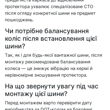
знайдена.
протектора ухвалює спеціалізоване СТО
після огляду конкретної шини на предмет
пошкоджень.
Чи потрібне балансування
коліс після встановлення цієї
шини?
Так, як і для будь-якої вантажної шини, після
монтажу рекомендоване балансування
колеса — це знижує вібрацію на кермі й
нерівномірне зношування протектора.
На що звернути увагу під час
монтажу цієї шини?
Перед монтажем варто перевірити дату
виробництва за DOT-кодом на боковині,