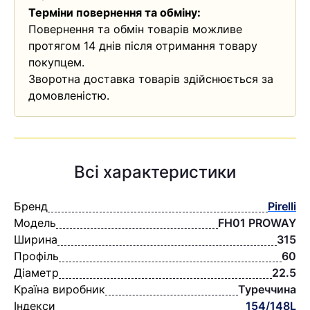
Терміни повернення та обміну:
Повернення та обмін товарів можливе
протягом 14 днів після отримання товару
покупцем.
Зворотна доставка товарів здійснюється за
домовленістю.
Всі характеристики
Бренд
Pirelli
Модель
FH01 PROWAY
Ширина
315
Профіль
60
Діаметр
22.5
Країна виробник
Туреччина
Індекси
154/148L