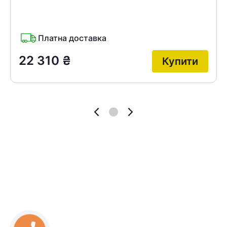
Платна доставка
22 310
₴
Купити