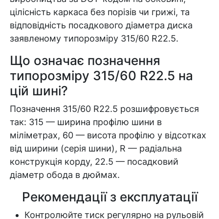
цілісність каркаса без порізів чи грижі, та
відповідність посадкового діаметра диска
заявленому типорозміру 315/60 R22.5.
Що означає позначення
типорозміру 315/60 R22.5 на
цій шині?
Позначення 315/60 R22.5 розшифровується
так: 315 — ширина профілю шини в
міліметрах, 60 — висота профілю у відсотках
від ширини (серія шини), R — радіальна
конструкція корду, 22.5 — посадковий
діаметр обода в дюймах.
Рекомендації з експлуатації
Контролюйте тиск регулярно на рульовій