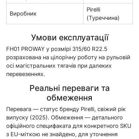
Pirelli
Виробник
(Туреччина)
Умови експлуатації
FH01 PROWAY у розмірі 315/60 R22.5
розрахована на цілорічну роботу на рульовій
осі магістральних тягачів при далеких
перевезеннях.
Реальні переваги та
обмеження
Перевага — статус бренду Pirelli, свіжий рік
випуску (2025). Обмеження — детального
офіційного специфаката для конкретного SKU
з EU-міткою не знайдено, для уточнення