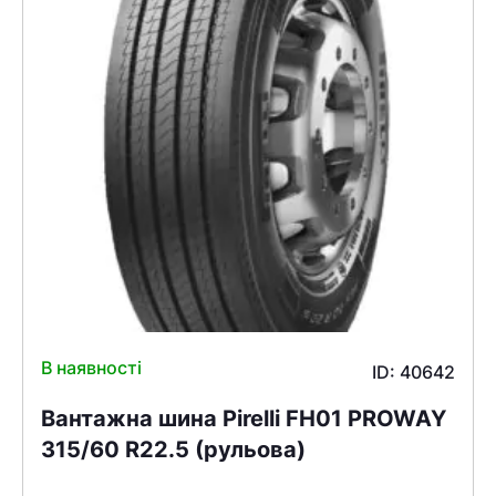
В наявності
ID: 40642
Вантажна шина Pirelli FH01 PROWAY
315/60 R22.5 (рульова)