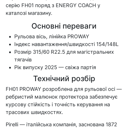
серію FH01 поряд з ENERGY COACH у
каталозі магазину.
Основні переваги
Рульова вісь, лінійка PROWAY
Індекс навантаження/швидкості 154/148L
Розмір 315/60 R22.5 для магістральних
тягачів
Рік випуску 2025 — свіжа партія
Технічний розбір
FH01 PROWAY розроблена для рульової осі —
ребристий малюнок протектора забезпечує
курсову стійкість і точність керування на
трасових швидкостях.
Pirelli — італійська компанія, заснована 1872