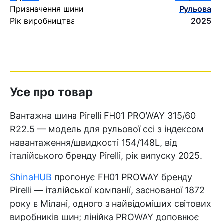
Призначення шини
Рульова
Рік виробництва
2025
Усе про товар
Вантажна шина Pirelli FH01 PROWAY 315/60
R22.5 — модель для рульової осі з індексом
навантаження/швидкості 154/148L, від
італійського бренду Pirelli, рік випуску 2025.
ShinaHUB
пропонує FH01 PROWAY бренду
Pirelli — італійської компанії, заснованої 1872
року в Мілані, одного з найвідоміших світових
виробників шин; лінійка PROWAY доповнює