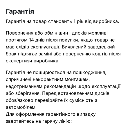
найближчим часом
Гарантія
Гарантія на товар становить 1 рік від виробника.
Помилка:
Contact form не
знайдена.
Повернення або обмін шин і дисків можливі
протягом 14 днів після покупки, якщо товар не
має слідів експлуатації. Виявлений заводський
брак підлягає заміні або поверненню коштів після
експертизи виробника.
Гарантія не поширюється на пошкодження,
спричинені некоректним монтажем,
недотриманням рекомендацій щодо експлуатації
або зберігання. Перед встановленням дисків
обов’язково перевіряйте їх сумісність з
автомобілем.
Для оформлення гарантійного випадку
звертайтесь на гарячу лінію: