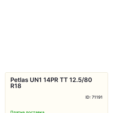
Petlas UN1 14PR TT 12.5/80
R18
ID: 71191
Платна доставка