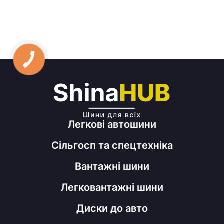
Легкові автошини
Сільгосп та спецтехніка
Вантажні шини
Легковантажні шини
Диски до авто