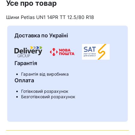
Усе про товар
Шини Petlas UN1 14PR TT 12.5/80 R18
Доставка по Україні
Гарантія
Гарантія від виробника
Оплата
Кошик
Готівковий розрахунок
Безготівковий розрахунок
У кошику немає товарів.
Ваш номер надіслано.
Оператор зв’яжеться з вами