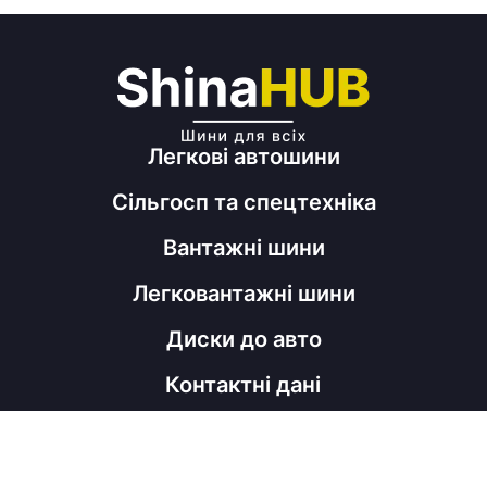
Легкові автошини
Сільгосп та спецтехніка
Вантажні шини
Легковантажні шини
Диски до авто
Контактні дані
098 060 52 22
shinahubrm@gmail.com
Графік роботи