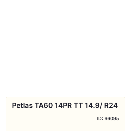
Petlas TA60 14PR TT 14.9/ R24
ID: 66095