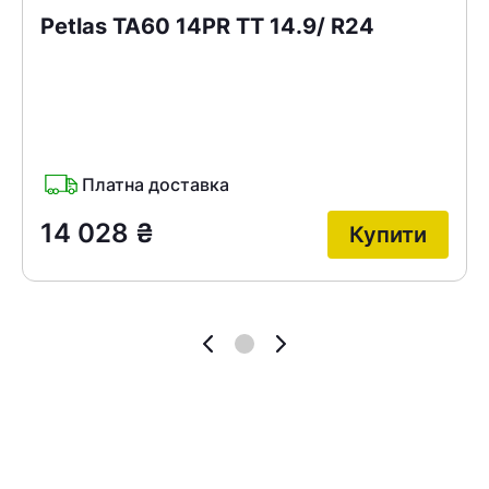
Petlas TA60 14PR TT 14.9/ R24
Платна доставка
14 028
₴
Купити