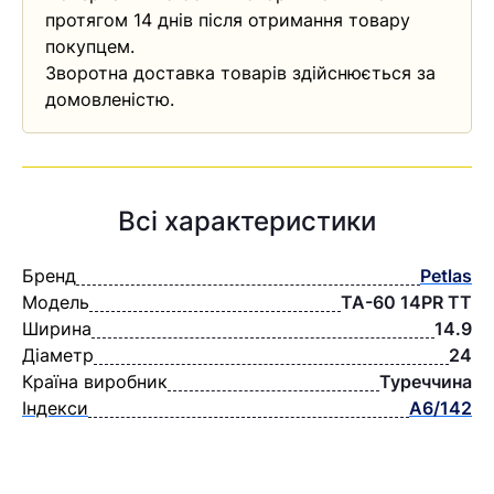
протягом 14 днів після отримання товару
покупцем.
Зворотна доставка товарів здійснюється за
домовленістю.
Всі характеристики
Бренд
Petlas
Модель
TA-60 14PR TT
Ширина
14.9
Діаметр
24
Країна виробник
Туреччина
Індекси
A6/142