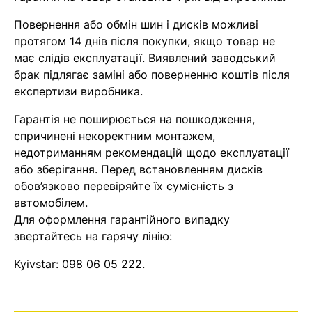
Повернення або обмін шин і дисків можливі
Помилка:
Contact form не
протягом 14 днів після покупки, якщо товар не
знайдена.
має слідів експлуатації. Виявлений заводський
брак підлягає заміні або поверненню коштів після
експертизи виробника.
Гарантія не поширюється на пошкодження,
спричинені некоректним монтажем,
недотриманням рекомендацій щодо експлуатації
або зберігання. Перед встановленням дисків
обов’язково перевіряйте їх сумісність з
автомобілем.
Для оформлення гарантійного випадку
звертайтесь на гарячу лінію:
Kyivstar:
098 06 05 222
.