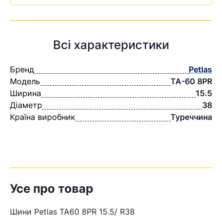
Всі характеристики
Бренд
Petlas
Модель
TA-60 8PR
Ширина
15.5
Діаметр
38
Країна виробник
Туреччина
Усе про товар
Шини Petlas TA60 8PR 15.5/ R38