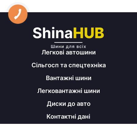
Легкові автошини
Сільгосп та спецтехніка
Вантажні шини
Легковантажні шини
Диски до авто
Контактні дані
098 060 52 22
shinahubrm@gmail.com