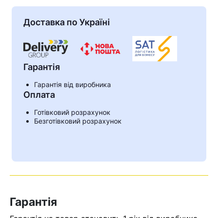
Доставка по Україні
Гарантія
Гарантія від виробника
Оплата
Готівковий розрахунок
Безготівковий розрахунок
Кошик
У кошику немає товарів.
Ваш номер надіслано.
Гарантія
Оператор зв’яжеться з вами
найближчим часом