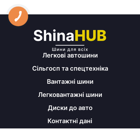
Легкові автошини
Сільгосп та спецтехніка
Вантажні шини
Легковантажні шини
Диски до авто
Контактні дані
098 060 52 22