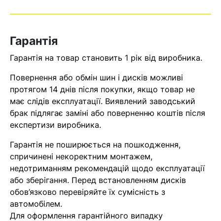
Оператор зв’яжеться з вами
найближчим часом
Гарантія
Помилка:
Contact form не
Гарантія на товар становить 1 рік від виробника.
знайдена.
Повернення або обмін шин і дисків можливі
протягом 14 днів після покупки, якщо товар не
має слідів експлуатації. Виявлений заводський
брак підлягає заміні або поверненню коштів після
експертизи виробника.
Гарантія не поширюється на пошкодження,
спричинені некоректним монтажем,
недотриманням рекомендацій щодо експлуатації
або зберігання. Перед встановленням дисків
обов’язково перевіряйте їх сумісність з
автомобілем.
Для оформлення гарантійного випадку