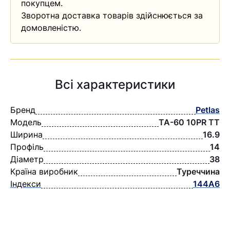
покупцем.
Зворотна доставка товарів здійснюється за
домовленістю.
Всі характеристики
Бренд
Petlas
Модель
TA-60 10PR TT
Ширина
16.9
Профіль
14
Діаметр
38
Країна виробник
Туреччина
Індекси
144A6