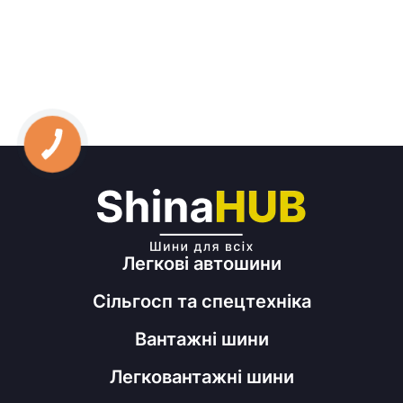
Легкові автошини
Сільгосп та спецтехніка
Вантажні шини
Легковантажні шини