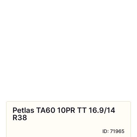
Petlas TA60 10PR TT 16.9/14
R38
ID: 71965