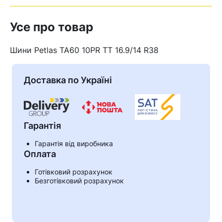
Усе про товар
Шини Petlas TA60 10PR TT 16.9/14 R38
Доставка по Україні
Гарантія
Гарантія від виробника
Оплата
Кошик
Готівковий розрахунок
Безготівковий розрахунок
У кошику немає товарів.
Ваш номер надіслано.