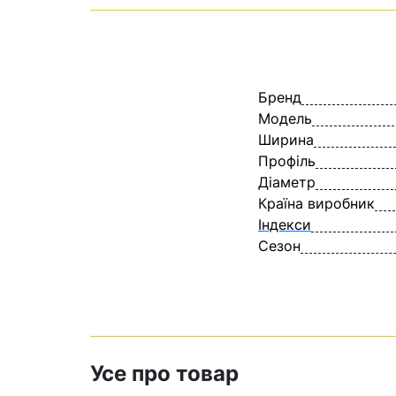
Бренд
Модель
Ширина
Профіль
Діаметр
Країна виробник
Індекси
Сезон
Усе про товар