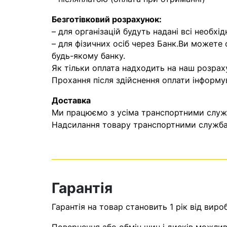
Безготівковий розрахунок:
– для організацій будуть надані всі необхід
– для фізичних осіб через Банк.Ви можете
будь-якому банку.
Як тільки оплата надходить на наш розрах
Прохання після здійснення оплати інформу
Доставка
Ми працюємо з усіма транспортними служба
Надсилання товару транспортними службам
Гарантія
Гарантія на товар становить 1 рік від виро