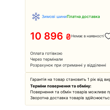
Зимові шини
Платна доставка
10 896
₴
Немає в наявності
Оплата готівкою
Через термінали
Розрахунок при отриманні у відділенні
Гарантія на товар становить 1 рік від ви
Терміни повернення та обміну:
Повернення та обмін товарів можливе п
Зворотна доставка товарів здійснюєтьс