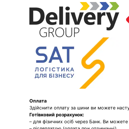
Оплата
Здійснити оплату за шини ви можете наст
Готівковий розрахунок:
– для фізичних осіб через Банк. Ви может
– післяплатою (оплата при отриманні)