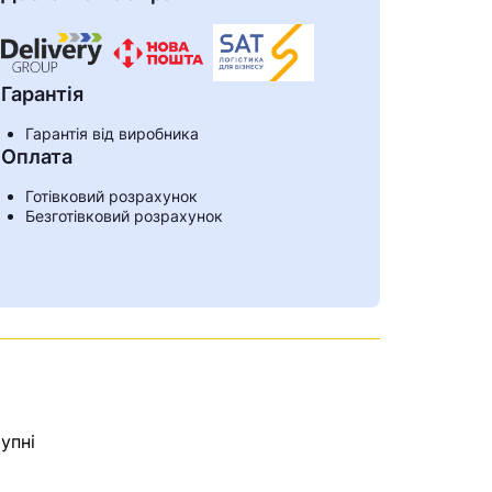
Гарантія
Гарантія від виробника
Оплата
Готівковий розрахунок
Безготівковий розрахунок
ами
упні
е знайдена.