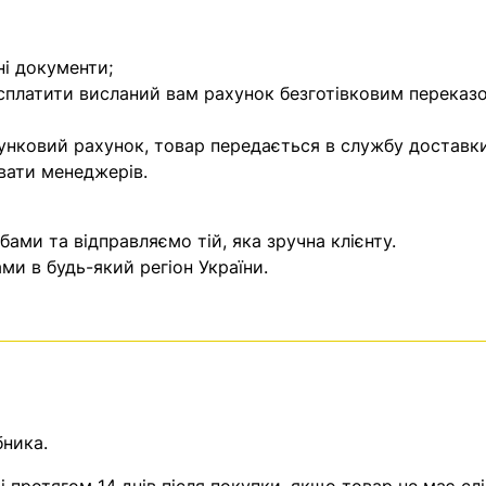
ні документи;
 сплатити висланий вам рахунок безготівковим переказ
унковий рахунок, товар передається в службу доставки
вати менеджерів.
ми та відправляємо тій, яка зручна клієнту.
и в будь-який регіон України.
бника.