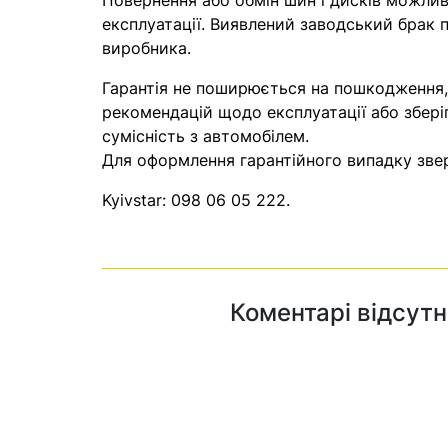
Повернення або обмін шин і дисків можливі
експлуатації. Виявлений заводський брак п
виробника.
Гарантія не поширюється на пошкодження
рекомендацій щодо експлуатації або збері
сумісність з автомобілем.
Для оформлення гарантійного випадку звер
Kyivstar:
098 06 05 222
.
Коментарі відсутн