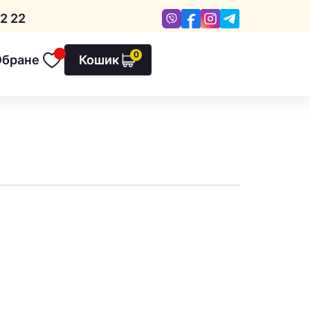
Viber
Facebook
Instagram
Telegram
2 22
0
Обране
Кошик
Обране