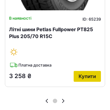
В наявності
ID: 65239
Літні шини Petlas Fullpower PT825
Plus 205/70 R15C
Платна доставка
3 258
₴
Купити