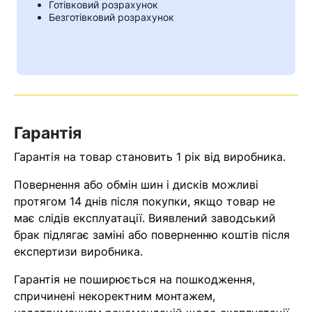
Готівковий розрахунок
Безготівковий розрахунок
Гарантія
Гарантія на товар становить 1 рік від виробника.
Повернення або обмін шин і дисків можливі
протягом 14 днів після покупки, якщо товар не
Кошик
має слідів експлуатації. Виявлений заводський
брак підлягає заміні або поверненню коштів після
експертизи виробника.
У кошику немає товарів.
Гарантія не поширюється на пошкодження,
Ваш номер надіслано.
спричинені некоректним монтажем,
Оператор зв’яжеться з вами