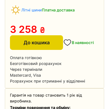
Літні шини
Платна доставка
3 258
₴
До кошика
В наявності
Оплата готівкою
Безготівковий розрахунок
Через термінали
Mastercard, Visa
Розрахунок при отриманні у відділенні
Гарантія на товар становить 1 рік від
виробника.
Терміни повернення та обміну: