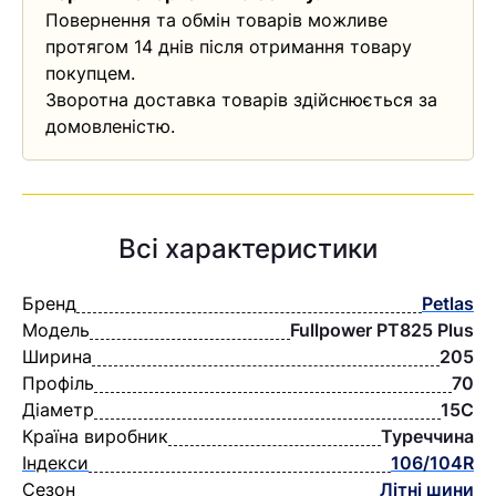
Повернення та обмін товарів можливе
протягом 14 днів після отримання товару
покупцем.
Зворотна доставка товарів здійснюється за
домовленістю.
Всі характеристики
Бренд
Petlas
Модель
Fullpower PT825 Plus
Ширина
205
Профіль
70
Діаметр
15C
Країна виробник
Туреччина
Індекси
106/104R
Сезон
Літні шини