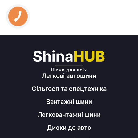
Легкові автошини
Сільгосп та спецтехніка
Вантажні шини
Легковантажні шини
Диски до авто