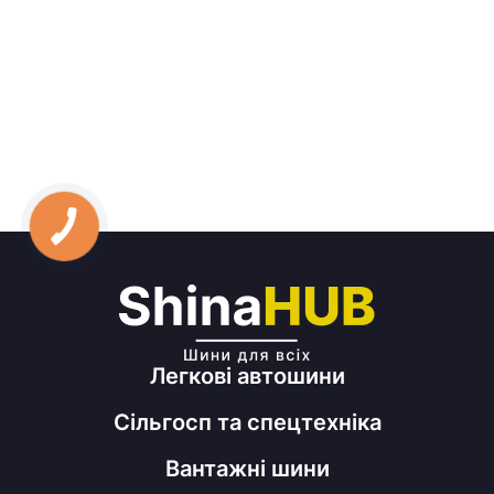
Легкові автошини
Сільгосп та спецтехніка
Вантажні шини