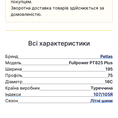
покупцем.
Зворотна доставка товарів здійснюється за
домовленістю.
Всі характеристики
Бренд
Petlas
Модель
Fullpower PT825 Plus
Ширина
195
Профіль
75
Діаметр
16C
Країна виробник
Туреччина
Індекси
107/105R
Сезон
Літні шини