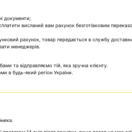
ні документи;
 сплатити висланий вам рахунок безготівковим переказ
унковий рахунок, товар передається в службу доставки
вати менеджерів.
ми та відправляємо тій, яка зручна клієнту.
и в будь-який регіон України.
бника.