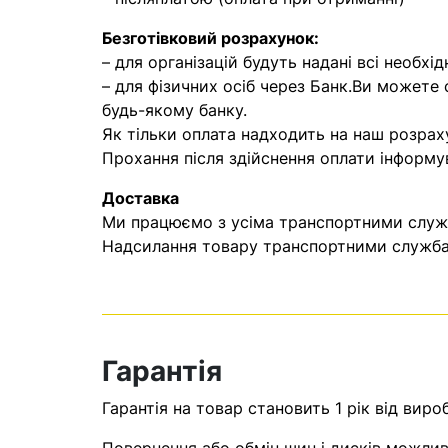
Безготівковий розрахунок:
– для організацій будуть надані всі необхід
– для фізичних осіб через Банк.Ви можете
будь-якому банку.
Як тільки оплата надходить на наш розрах
Прохання після здійснення оплати інформу
Доставка
Ми працюємо з усіма транспортними служба
Надсилання товару транспортними службам
Гарантія
Гарантія на товар становить 1 рік від виро