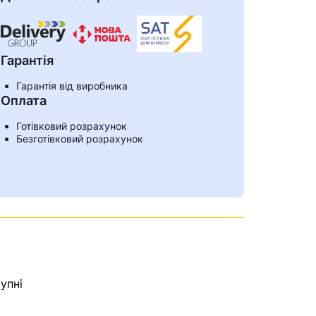
Гарантія
Гарантія від виробника
Оплата
Готівковий розрахунок
Безготівковий розрахунок
ами
упні
е знайдена.