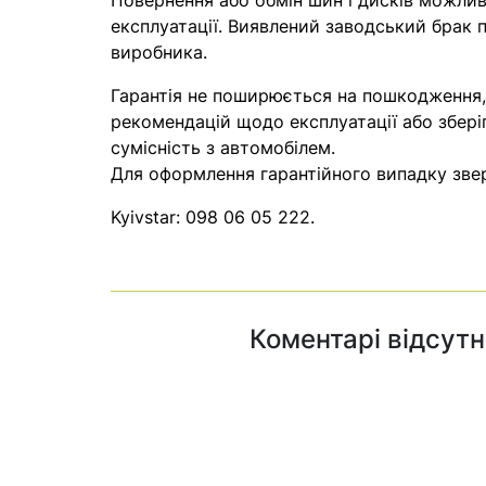
Повернення або обмін шин і дисків можливі
експлуатації. Виявлений заводський брак п
виробника.
Гарантія не поширюється на пошкодження
рекомендацій щодо експлуатації або збері
сумісність з автомобілем.
Для оформлення гарантійного випадку звер
Kyivstar:
098 06 05 222
.
Коментарі відсутн