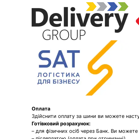
Оплата
Здійснити оплату за шини ви можете наст
Готівковий розрахунок:
– для фізичних осіб через Банк. Ви может
– післяплатою (оплата при отриманні)