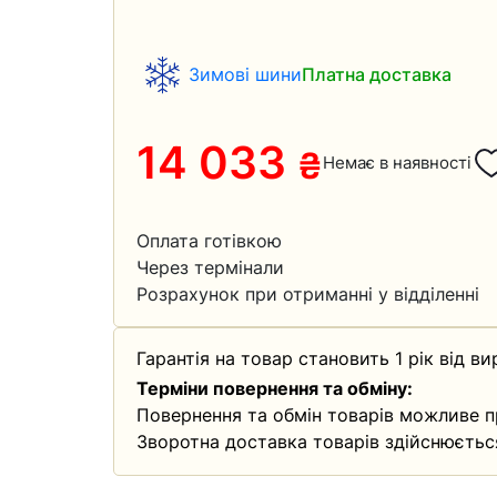
Зимові шини
Платна доставка
14 033
₴
Немає в наявності
Оплата готівкою
Через термінали
Розрахунок при отриманні у відділенні
Гарантія на товар становить 1 рік від ви
Терміни повернення та обміну:
Повернення та обмін товарів можливе п
Зворотна доставка товарів здійснюєтьс