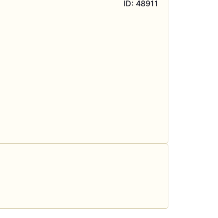
ID: 48911