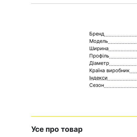
Бренд
Модель
Ширина
Профіль
Діаметр
Країна виробник
Індекси
Сезон
Усе про товар