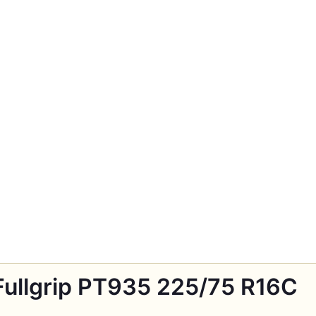
Fullgrip PT935 225/75 R16C