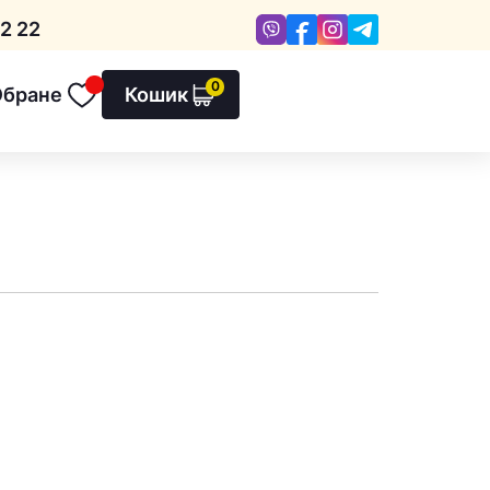
Viber
Facebook
Instagram
Telegram
2 22
0
Обране
Кошик
Обране