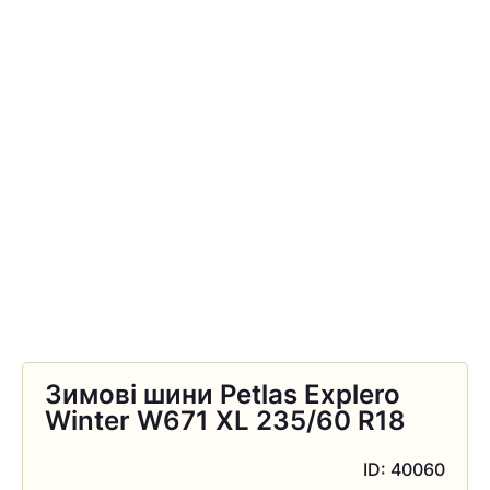
Зимові шини Petlas Explero
Winter W671 XL 235/60 R18
ID: 40060