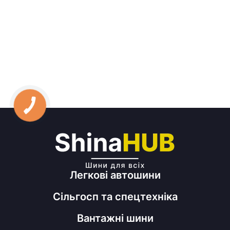
Легкові автошини
Сільгосп та спецтехніка
Вантажні шини