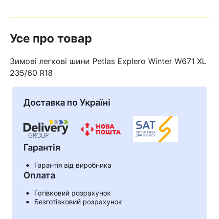
Усе про товар
Зимові легкові шини Petlas Explero Winter W671 XL
235/60 R18
Доставка по Україні
Гарантія
Гарантія від виробника
Кошик
Оплата
Готівковий розрахунок
Безготівковий розрахунок
У кошику немає товарів.