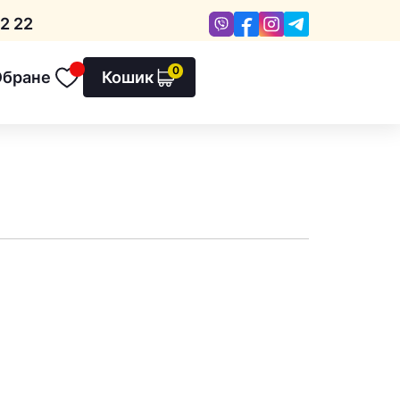
Viber
Facebook
Instagram
Telegram
2 22
0
Обране
Кошик
Обране