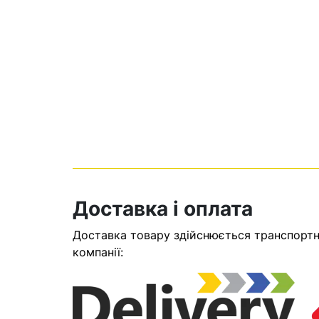
Кошик
Доставка і оплата
Доставка товару здійснюється транспортни
компанії:
У кошику н
Оп