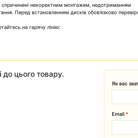
, спричинені некоректним монтажем, недотриманням
гання. Перед встановленням дисків обов’язково перевір
тайтесь на гарячу лінію:
і до цього товару.
Як вас зв
Email
*