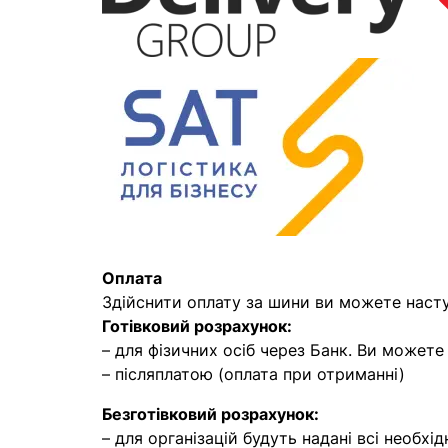
Оплата
Здійснити оплату за шини ви можете наст
Готівковий розрахунок:
– для фізичних осіб через Банк. Ви может
– післяплатою (оплата при отриманні)
Безготівковий розрахунок:
– для організацій будуть надані всі необхід