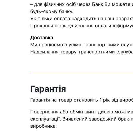
– для фізичних осіб через Банк.Ви можете
будь-якому банку.
Як тільки оплата надходить на наш розрах
Прохання після здійснення оплати інформу
Доставка
Ми працюємо з усіма транспортними служба
Надсилання товару транспортними службам
Гарантія
Гарантія на товар становить 1 рік від виро
Повернення або обмін шин і дисків можливі
експлуатації. Виявлений заводський брак п
виробника.