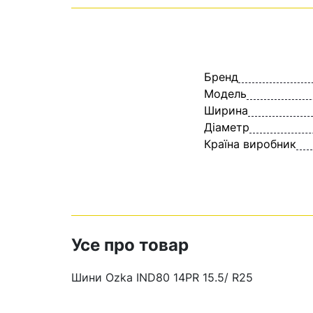
Бренд
Модель
Ширина
Діаметр
Країна виробник
Усе про товар
Шини Ozka IND80 14PR 15.5/ R25