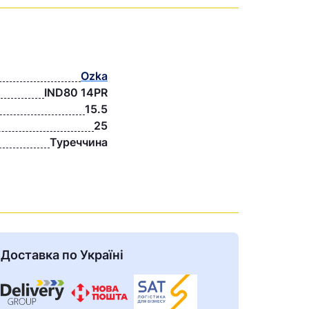
Ozka
IND80 14PR
15.5
25
Туреччина
Доставка по Україні