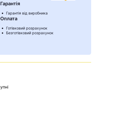
Гарантія
Гарантія від виробника
Оплата
Готівковий розрахунок
Безготівковий розрахунок
упні
ами
е знайдена.