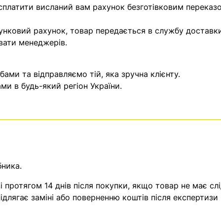
 сплатити висланий вам рахунок безготівковим переказ
унковий рахунок, товар передається в службу доставки
вати менеджерів.
ми та відправляємо тій, яка зручна клієнту.
и в будь-який регіон України.
бника.
 протягом 14 днів після покупки, якщо товар не має слі
ідлягає заміні або поверненню коштів після експертизи