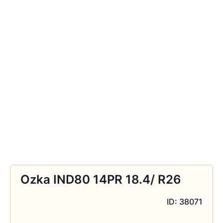
Ozka IND80 14PR 18.4/ R26
ID: 38071