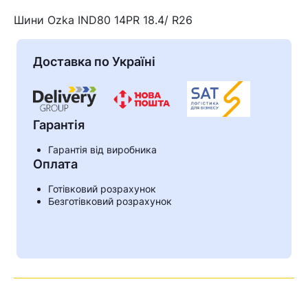
Шини Ozka IND80 14PR 18.4/ R26
Доставка по Україні
Гарантія
Гарантія від виробника
Оплата
Готівковий розрахунок
Кошик
Безготівковий розрахунок
У кошику немає товарів.
Ваш номер надіслано.
Оператор зв’яжеться з вами