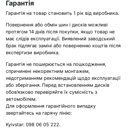
Гарантія
найближчим часом
Гарантія на товар становить 1 рік від виробника.
Помилка:
Contact form не
Повернення або обмін шин і дисків можливі
знайдена.
протягом 14 днів після покупки, якщо товар не
має слідів експлуатації. Виявлений заводський
брак підлягає заміні або поверненню коштів після
експертизи виробника.
Гарантія не поширюється на пошкодження,
спричинені некоректним монтажем,
недотриманням рекомендацій щодо експлуатації
або зберігання. Перед встановленням дисків
обов’язково перевіряйте їх сумісність з
автомобілем.
Для оформлення гарантійного випадку
звертайтесь на гарячу лінію:
Kyivstar:
098 06 05 222
.