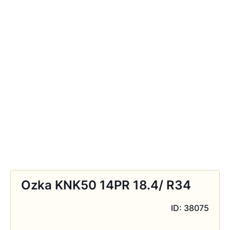
Ozka KNK50 14PR 18.4/ R34
ID: 38075