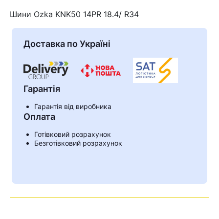
Шини Ozka KNK50 14PR 18.4/ R34
Доставка по Україні
Гарантія
Гарантія від виробника
Оплата
Готівковий розрахунок
Кошик
Безготівковий розрахунок
У кошику немає товарів.
Ваш номер надіслано.
Оператор зв’яжеться з вами