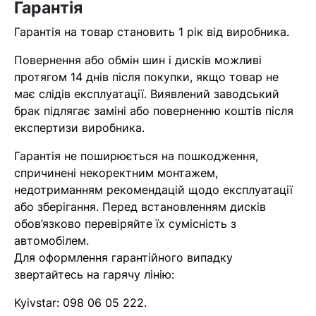
Гарантія
найближчим часом
Гарантія на товар становить 1 рік від виробника.
Помилка:
Contact form не
Повернення або обмін шин і дисків можливі
знайдена.
протягом 14 днів після покупки, якщо товар не
має слідів експлуатації. Виявлений заводський
брак підлягає заміні або поверненню коштів після
експертизи виробника.
Гарантія не поширюється на пошкодження,
спричинені некоректним монтажем,
недотриманням рекомендацій щодо експлуатації
або зберігання. Перед встановленням дисків
обов’язково перевіряйте їх сумісність з
автомобілем.
Для оформлення гарантійного випадку
звертайтесь на гарячу лінію:
Kyivstar:
098 06 05 222
.