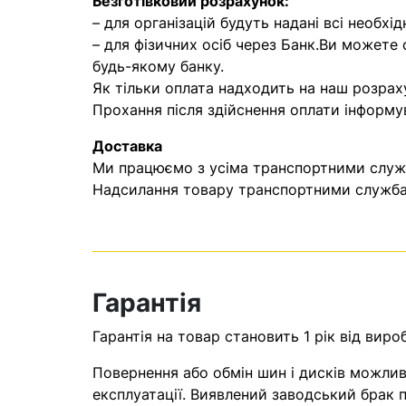
Безготівковий розрахунок:
– для організацій будуть надані всі необхід
– для фізичних осіб через Банк.Ви можете
будь-якому банку.
Як тільки оплата надходить на наш розрах
Прохання після здійснення оплати інформу
Доставка
Ми працюємо з усіма транспортними служба
Надсилання товару транспортними службам
Гарантія
Гарантія на товар становить 1 рік від виро
Повернення або обмін шин і дисків можливі
експлуатації. Виявлений заводський брак п