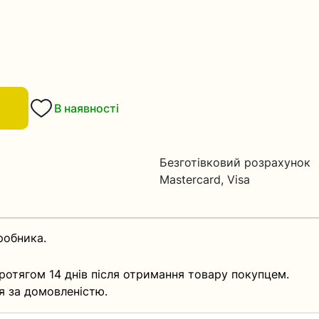
В наявності
Безготівковий розрахунок
Mastercard, Visa
робника.
ротягом 14 днів після отримання товару покупцем.
я за домовленістю.