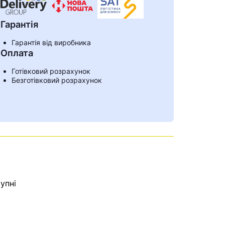
Гарантія
Гарантія від виробника
Оплата
Готівковий розрахунок
Безготівковий розрахунок
упні
ами
е знайдена.