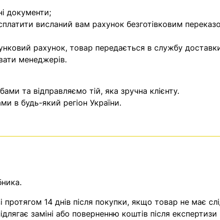
ні документи;
 сплатити висланий вам рахунок безготівковим переказ
унковий рахунок, товар передається в службу доставки
вати менеджерів.
ми та відправляємо тій, яка зручна клієнту.
и в будь-який регіон України.
бника.
 протягом 14 днів після покупки, якщо товар не має слі
ідлягає заміні або поверненню коштів після експертизи