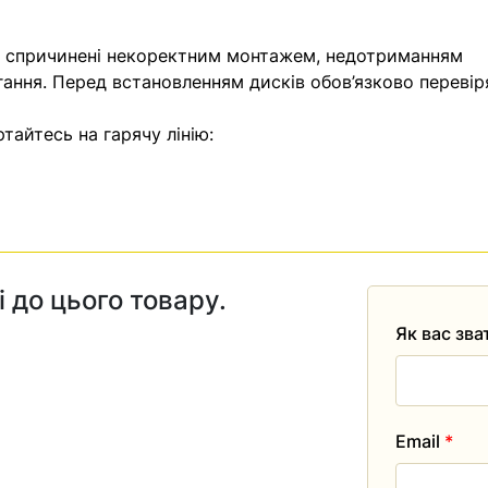
, спричинені некоректним монтажем, недотриманням
гання. Перед встановленням дисків обов’язково перевір
тайтесь на гарячу лінію:
і до цього товару.
Як вас зв
Email
*