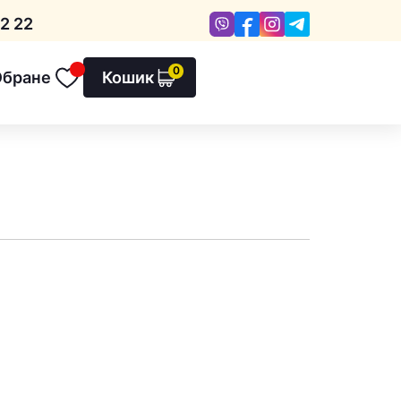
Viber
Facebook
Instagram
Telegram
2 22
0
Обране
Кошик
Обране