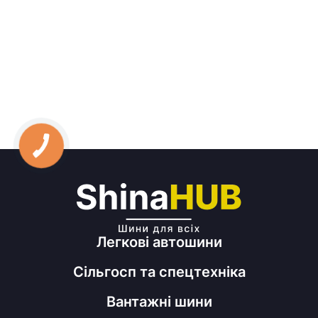
Легкові автошини
Сільгосп та спецтехніка
Вантажні шини