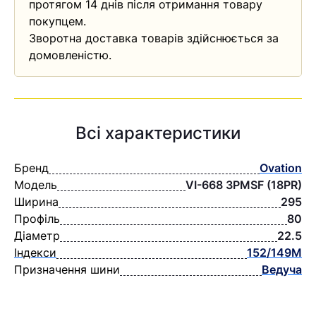
протягом 14 днів після отримання товару
покупцем.
Зворотна доставка товарів здійснюється за
домовленістю.
Всі характеристики
Бренд
Ovation
Модель
VI-668 3PMSF (18PR)
Ширина
295
Профіль
80
Діаметр
22.5
Індекси
152/149M
Призначення шини
Ведуча