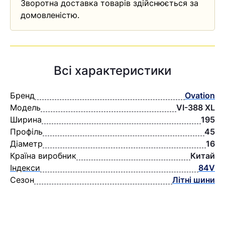
Зворотна доставка товарів здійснюється за
домовленістю.
Всі характеристики
Бренд
Ovation
Модель
VI-388 XL
Ширина
195
Профіль
45
Діаметр
16
Країна виробник
Китай
Індекси
84V
Сезон
Літні шини