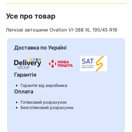
Усе про товар
Легкові автошини Ovation VI-388 XL 195/45 R16
Доставка по Україні
Гарантія
Гарантія від виробника
Оплата
Кошик
Готівковий розрахунок
Безготівковий розрахунок
У кошику немає товарів.
Ваш номер надіслано.