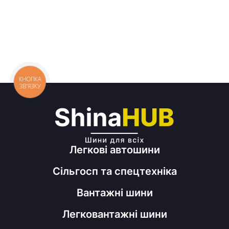
КНОПКА
ЗВ'ЯЗКУ
Легкові автошини
Сільгосп та спецтехніка
Вантажні шини
Легковантажні шини