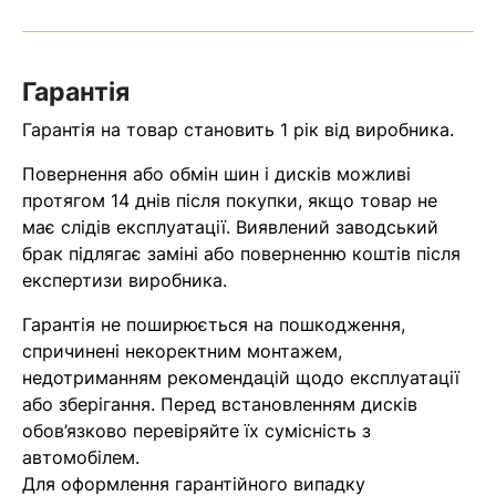
Оператор зв’яжеться з вами
найближчим часом
Гарантія
Помилка:
Contact form не
Гарантія на товар становить 1 рік від виробника.
знайдена.
Повернення або обмін шин і дисків можливі
протягом 14 днів після покупки, якщо товар не
має слідів експлуатації. Виявлений заводський
брак підлягає заміні або поверненню коштів після
експертизи виробника.
Гарантія не поширюється на пошкодження,
спричинені некоректним монтажем,
недотриманням рекомендацій щодо експлуатації
або зберігання. Перед встановленням дисків
обов’язково перевіряйте їх сумісність з
автомобілем.
Для оформлення гарантійного випадку