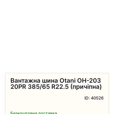
Вантажна шина Otani OH-203
20PR 385/65 R22.5 (причіпна)
ID: 40526
Безкоштовна доставка