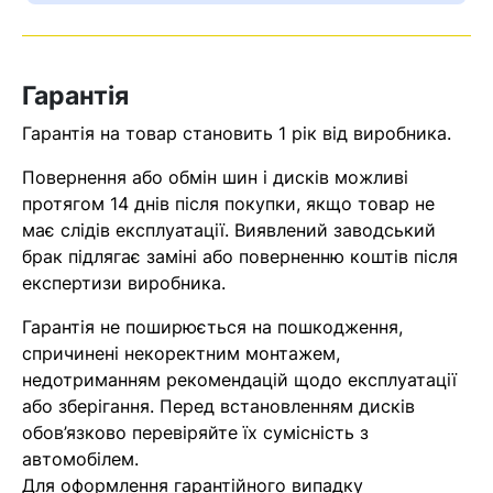
Оператор зв’яжеться з вами
найближчим часом
Гарантія
Помилка:
Contact form не
Гарантія на товар становить 1 рік від виробника.
знайдена.
Повернення або обмін шин і дисків можливі
протягом 14 днів після покупки, якщо товар не
має слідів експлуатації. Виявлений заводський
брак підлягає заміні або поверненню коштів після
експертизи виробника.
Гарантія не поширюється на пошкодження,
спричинені некоректним монтажем,
недотриманням рекомендацій щодо експлуатації
або зберігання. Перед встановленням дисків
обов’язково перевіряйте їх сумісність з
автомобілем.
Для оформлення гарантійного випадку