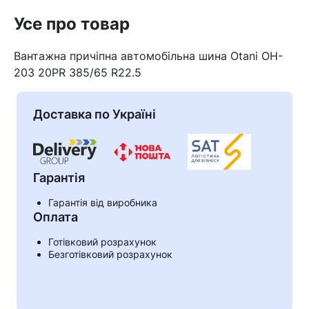
Усе про товар
Вантажна причіпна автомобільна шина Otani OH-
203 20PR 385/65 R22.5
Доставка по Україні
Гарантія
Гарантія від виробника
Оплата
Кошик
Готівковий розрахунок
Безготівковий розрахунок
У кошику немає товарів.
Ваш номер надіслано.