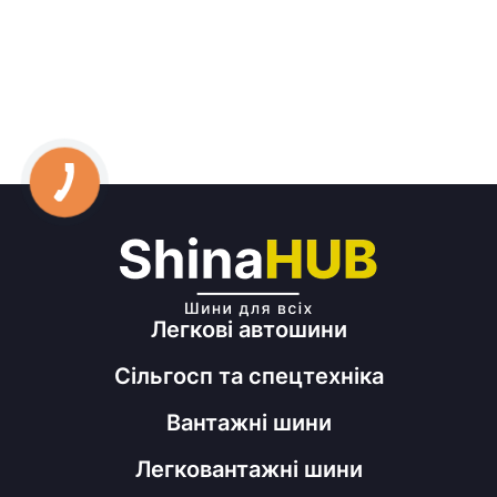
Легкові автошини
Сільгосп та спецтехніка
Вантажні шини
Легковантажні шини