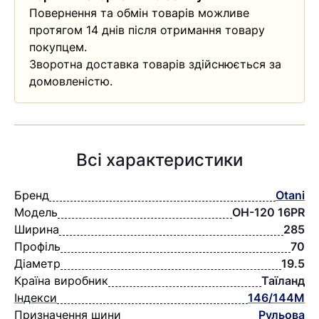
Повернення та обмін товарів можливе
протягом 14 днів після отримання товару
покупцем.
Зворотна доставка товарів здійснюється за
домовленістю.
Всі характеристики
Бренд
Otani
Модель
OH-120 16PR
Ширина
285
Профіль
70
Діаметр
19.5
Країна виробник
Таїланд
Індекси
146/144M
Призначення шини
Рульова