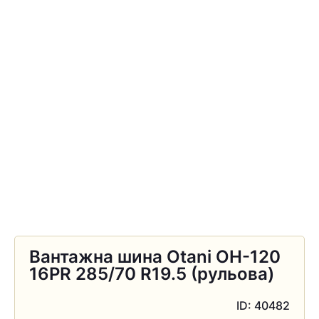
Вантажна шина Otani OH-120
16PR 285/70 R19.5 (рульова)
ID: 40482