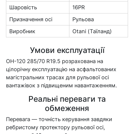
Шаровість
16PR
Призначення осі
Рульова
Виробник
Otani (Таїланд)
Умови експлуатації
OH-120 285/70 R19.5 розрахована на
цілорічну експлуатацію на асфальтованих
магістральних трасах для рульової осі
вантажівок з підвищеним навантаженням.
Реальні переваги та
обмеження
Перевага — точність керування завдяки
ребристому протектору рульової осі,