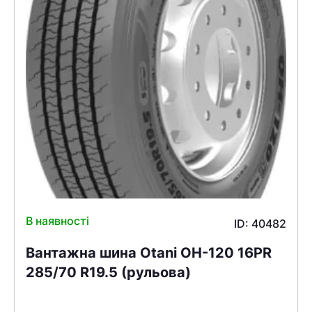
В наявності
ID: 40482
Вантажна шина Otani OH-120 16PR
285/70 R19.5 (рульова)