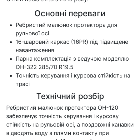
Основні переваги
Ребристий малюнок протектора для
рульової осі
16-шаровий каркас (16PR) під підвищене
навантаження
Парна комплектація з ведучою моделлю
OH-322 285/70 R19.5
Точність керування і курсова стійкість на
трасі
Технічний розбір
Ребристий малюнок протектора OH-120
забезпечує точність керування і курсову
стійкість на рульовій осі, а поздовжні канавки
відводять воду з плями контакту при