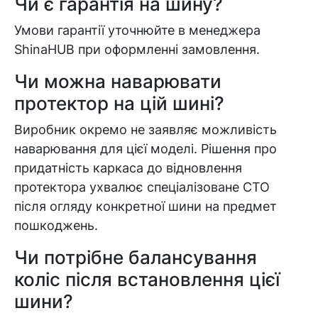
Чи є гарантія на шину?
знайдена.
Умови гарантії уточнюйте в менеджера
ShinaHUB при оформленні замовлення.
Чи можна наварювати
протектор на цій шині?
Виробник окремо не заявляє можливість
наварювання для цієї моделі. Рішення про
придатність каркаса до відновлення
протектора ухвалює спеціалізоване СТО
після огляду конкретної шини на предмет
пошкоджень.
Чи потрібне балансування
коліс після встановлення цієї
шини?