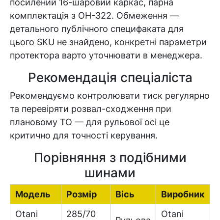
посилений 16-шаровий каркас, парна
комплектація з OH-322. Обмеження —
детального публічного специфаката для
цього SKU не знайдено, конкретні параметри
протектора варто уточнювати в менеджера.
Рекомендація спеціаліста
Рекомендуємо контролювати тиск регулярно
та перевіряти розвал-сходження при
плановому ТО — для рульової осі це
критично для точності керування.
Порівняння з подібними
шинами
Модель
Розмір
Вісь
Виробник
Otani
285/70
Otani