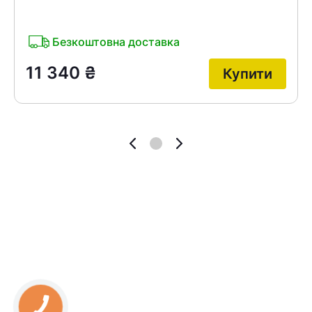
Безкоштовна доставка
11 340
₴
Купити