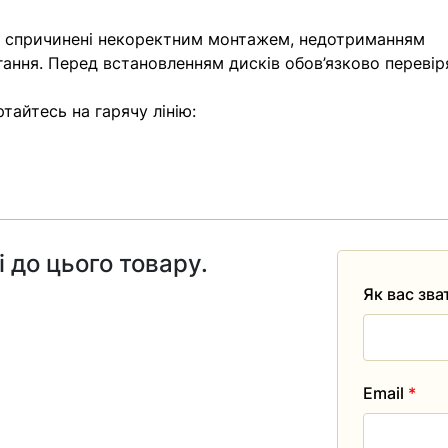
, спричинені некоректним монтажем, недотриманням
гання. Перед встановленням дисків обов’язково перевір
тайтесь на гарячу лінію:
і до цього товару.
Як вас зв
Email
*