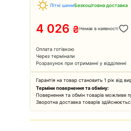
Літні шини
Безкоштовна доставка
4 026
₴
Немає в наявності
Оплата готівкою
Через термінали
Розрахунок при отриманні у відділенні
Гарантія на товар становить 1 рік від ви
Терміни повернення та обміну:
Повернення та обмін товарів можливе п
Зворотна доставка товарів здійснюєтьс