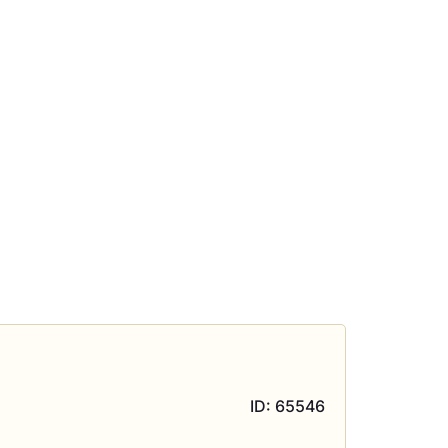
ID: 65546