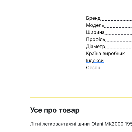
Бренд
Модель
Ширина
Профіль
Діаметр
Країна виробник
Індекси
Сезон
Усе про товар
Літні легковантажні шини Otani MK2000 19