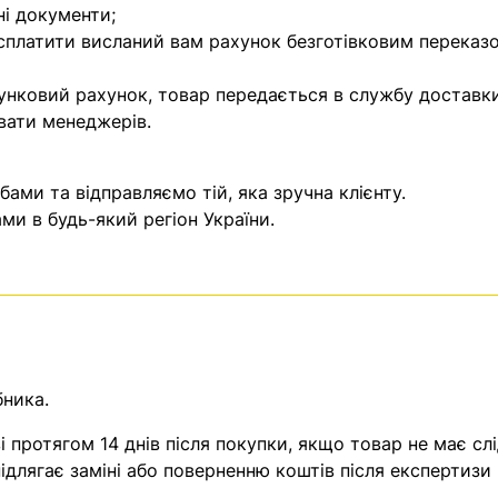
ні документи;
 сплатити висланий вам рахунок безготівковим переказ
унковий рахунок, товар передається в службу доставки
вати менеджерів.
ми та відправляємо тій, яка зручна клієнту.
и в будь-який регіон України.
бника.
 протягом 14 днів після покупки, якщо товар не має слі
ідлягає заміні або поверненню коштів після експертизи