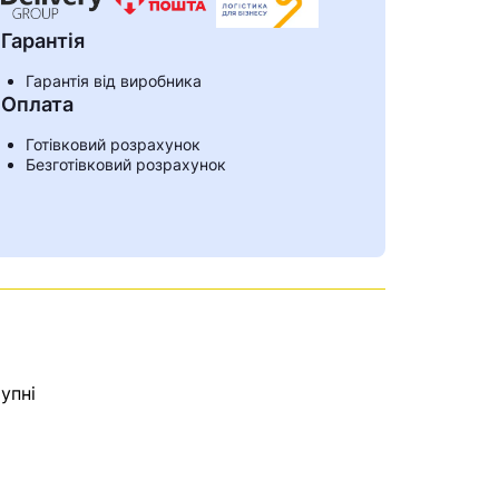
Гарантія
Гарантія від виробника
Оплата
Готівковий розрахунок
Безготівковий розрахунок
упні
ами
е знайдена.