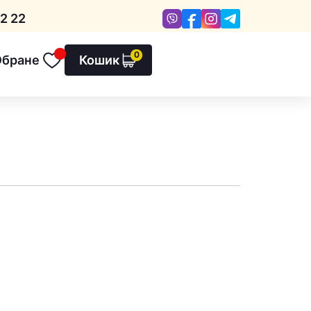
Viber
Facebook
Instagram
Telegram
2 22
0
Обране
Кошик
Обране