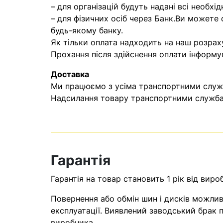
– для організацій будуть надані всі необхід
– для фізичних осіб через Банк.Ви можете
будь-якому банку.
Як тільки оплата надходить на наш розрах
Прохання після здійснення оплати інформу
Доставка
Ми працюємо з усіма транспортними служба
Надсилання товару транспортними службам
Гарантія
Гарантія на товар становить 1 рік від виро
Повернення або обмін шин і дисків можливі
експлуатації. Виявлений заводський брак п
виробника.