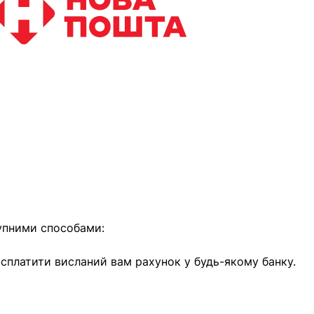
найближчим часом
упними способами:
е сплатити висланий вам рахунок у будь-якому банку.