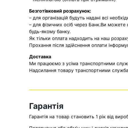
Безготівковий розрахунок:
– для організацій будуть надані всі необхід
– для фізичних осіб через Банк.Ви можете
будь-якому банку.
Як тільки оплата надходить на наш розрах
Прохання після здійснення оплати інформу
Доставка
Ми працюємо з усіма транспортними служба
Надсилання товару транспортними службам
Гарантія
Гарантія на товар становить 1 рік від виро