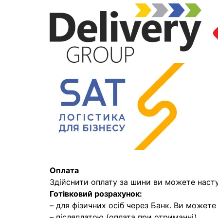
Оплата
Здійснити оплату за шини ви можете наст
Готівковий розрахунок:
– для фізичних осіб через Банк. Ви может
– післяплатою (оплата при отриманні)