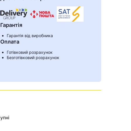
Гарантія
Гарантія від виробника
Оплата
Готівковий розрахунок
Безготівковий розрахунок
ами
упні
е знайдена.