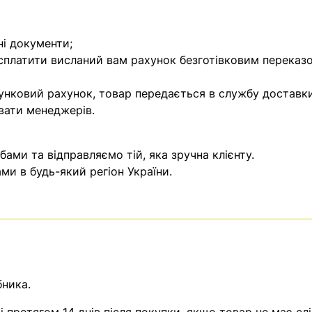
ні документи;
 сплатити висланий вам рахунок безготівковим переказ
унковий рахунок, товар передається в службу доставки
вати менеджерів.
ми та відправляємо тій, яка зручна клієнту.
и в будь-який регіон України.
бника.