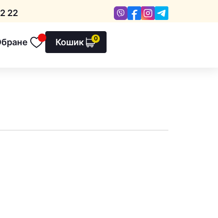
Viber
Facebook
Instagram
Telegram
2 22
0
Обране
Кошик
Обране