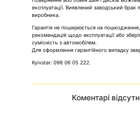
Повернення або обмін шин і дисків можливі
експлуатації. Виявлений заводський брак п
виробника.
Гарантія не поширюється на пошкодження
рекомендацій щодо експлуатації або збері
сумісність з автомобілем.
Для оформлення гарантійного випадку звер
Kyivstar:
098 06 05 222
.
Коментарі відсутн