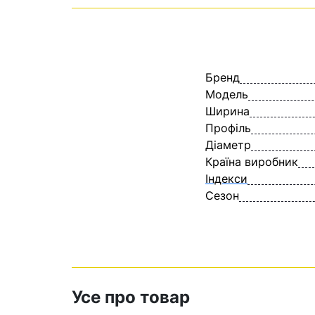
Бренд
Модель
Ширина
Профіль
Діаметр
Країна виробник
Індекси
Сезон
Усе про товар