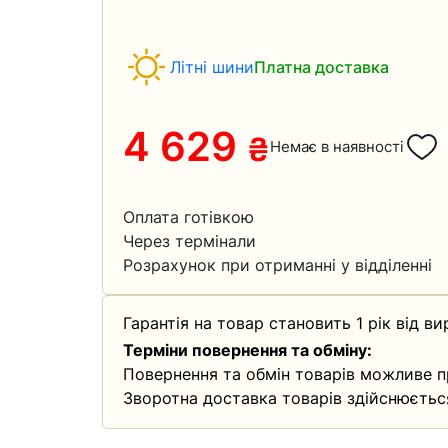
Літні шини
Платна доставка
4 629
₴
Немає в наявності
Оплата готівкою
Через термінали
Розрахунок при отриманні у відділенні
Гарантія на товар становить 1 рік від ви
Терміни повернення та обміну:
Повернення та обмін товарів можливе п
Зворотна доставка товарів здійснюєтьс