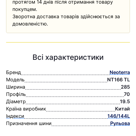
протягом 14 днів після отримання товару
покупцем.
Зворотна доставка товарів здійснюється за
домовленістю.
Всі характеристики
Бренд
Neoterra
Модель
NT166 TL
Ширина
285
Профіль
70
Діаметр
19.5
Країна виробник
Китай
Індекси
146/144L
Призначення шини
Рульова