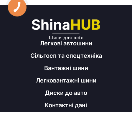
Легкові автошини
Сільгосп та спецтехніка
Вантажні шини
Легковантажні шини
Диски до авто
Контактні дані
098 060 52 22
shinahubrm@gmail.com
Графік роботи