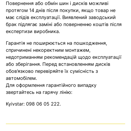
Повернення або обмін шин і дисків можливі
Помилка:
Contact form не
протягом 14 днів після покупки, якщо товар не
знайдена.
має слідів експлуатації. Виявлений заводський
брак підлягає заміні або поверненню коштів після
експертизи виробника.
Гарантія не поширюється на пошкодження,
спричинені некоректним монтажем,
недотриманням рекомендацій щодо експлуатації
або зберігання. Перед встановленням дисків
обов’язково перевіряйте їх сумісність з
автомобілем.
Для оформлення гарантійного випадку
звертайтесь на гарячу лінію:
Kyivstar:
098 06 05 222
.