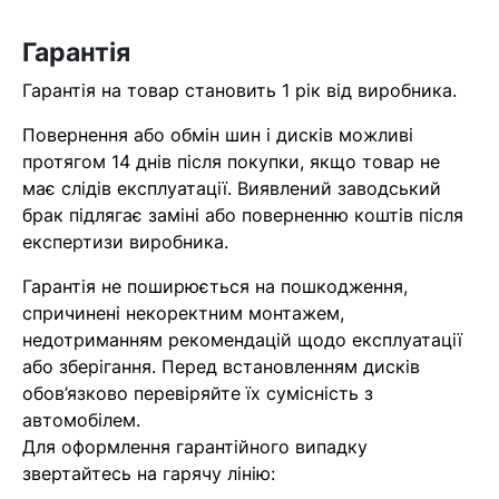
Гарантія
Гарантія на товар становить 1 рік від виробника.
Повернення або обмін шин і дисків можливі
протягом 14 днів після покупки, якщо товар не
має слідів експлуатації. Виявлений заводський
брак підлягає заміні або поверненню коштів після
експертизи виробника.
Кошик
Гарантія не поширюється на пошкодження,
спричинені некоректним монтажем,
У кошику немає товарів.
недотриманням рекомендацій щодо експлуатації
або зберігання. Перед встановленням дисків
Ваш номер надіслано.
обов’язково перевіряйте їх сумісність з
Оператор зв’яжеться з вами
автомобілем.
найближчим часом
Для оформлення гарантійного випадку
звертайтесь на гарячу лінію: