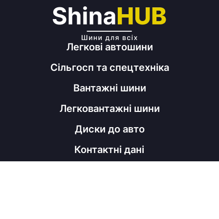
Легкові автошини
Сільгосп та спецтехніка
Вантажні шини
Легковантажні шини
Диски до авто
Контактні дані
098 060 52 22
shinahubrm@gmail.com
Графік роботи
Пн - Пт