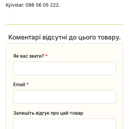
Помилка:
Contact form не
Kyivstar:
098 06 05 222
.
знайдена.
Коментарі відсутні до цього товару.
Як вас звати?
*
Email
*
Залишіть відгук про цей товар