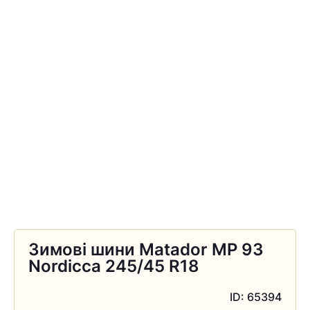
Зимові шини Matador MP 93
Nordicca 245/45 R18
ID: 65394