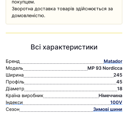
покупцем.
Зворотна доставка товарів здійснюється за
домовленістю.
Всі характеристики
Бренд
Matador
Модель
MP 93 Nordicca
Ширина
245
Профіль
45
Діаметр
18
Країна виробник
Німеччина
Індекси
100V
Сезон
Зимові шини