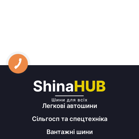
Легкові автошини
Сільгосп та спецтехніка
Вантажні шини