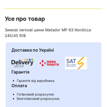
Усе про товар
Зимові легкові шини Matador MP 93 Nordicca
245/45 R18
Доставка по Україні
Гарантія
Гарантія від виробника
Кошик
Оплата
Готівковий розрахунок
Безготівковий розрахунок
У кошику немає товарів.