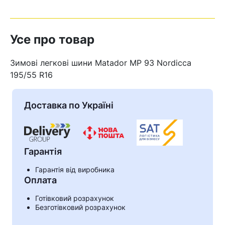
Усе про товар
Зимові легкові шини Matador MP 93 Nordicca
195/55 R16
Доставка по Україні
Гарантія
Гарантія від виробника
Кошик
Оплата
Готівковий розрахунок
Безготівковий розрахунок
У кошику немає товарів.