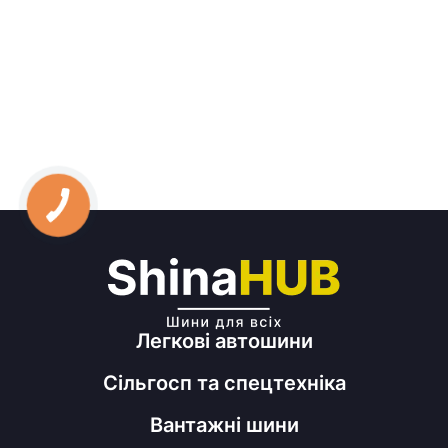
Легкові автошини
Сільгосп та спецтехніка
Вантажні шини