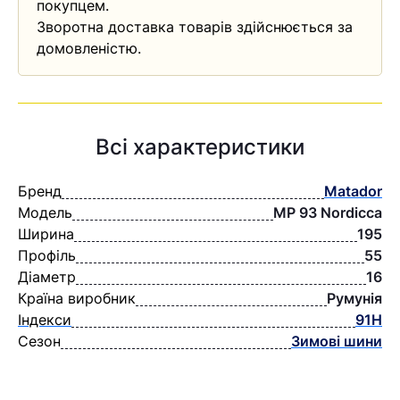
покупцем.
Зворотна доставка товарів здійснюється за
домовленістю.
Всі характеристики
Бренд
Matador
Модель
MP 93 Nordicca
Ширина
195
Профіль
55
Діаметр
16
Країна виробник
Румунія
Індекси
91H
Сезон
Зимові шини