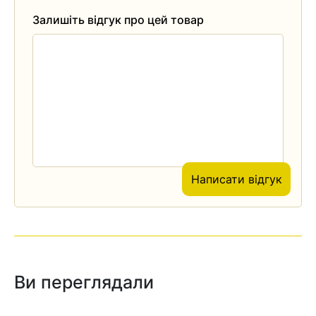
Залишіть відгук про цей товар
Написати відгук
Ви переглядали