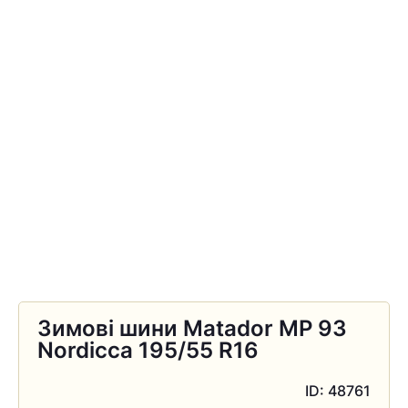
Зимові шини Matador MP 93
Nordicca 195/55 R16
ID: 48761