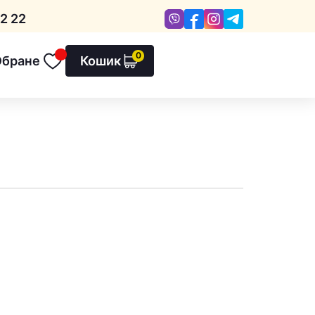
Viber
Facebook
Instagram
Telegram
2 22
0
Обране
Кошик
Обране