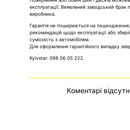
Повернення або обмін шин і дисків можливі
експлуатації. Виявлений заводський брак п
виробника.
Гарантія не поширюється на пошкодження
рекомендацій щодо експлуатації або збері
сумісність з автомобілем.
Для оформлення гарантійного випадку звер
Kyivstar:
098 06 05 222
.
Коментарі відсутн