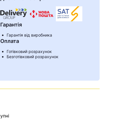
Гарантія
Гарантія від виробника
Оплата
Готівковий розрахунок
Безготівковий розрахунок
ами
упні
е знайдена.