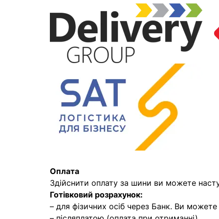
Оплата
Здійснити оплату за шини ви можете наст
Готівковий розрахунок:
– для фізичних осіб через Банк. Ви может
– післяплатою (оплата при отриманні)