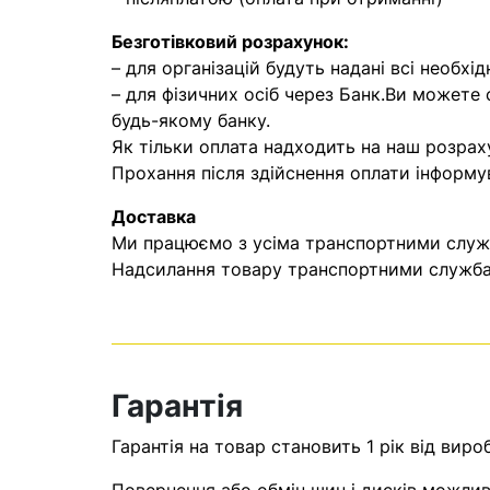
Безготівковий розрахунок:
– для організацій будуть надані всі необхід
– для фізичних осіб через Банк.Ви можете
будь-якому банку.
Як тільки оплата надходить на наш розрах
Прохання після здійснення оплати інформу
Доставка
Ми працюємо з усіма транспортними служба
Надсилання товару транспортними службам
Гарантія
Гарантія на товар становить 1 рік від виро