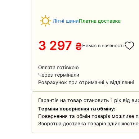
Літні шини
Платна доставка
3 297
₴
Немає в наявності
Оплата готівкою
Через термінали
Розрахунок при отриманні у відділенні
Гарантія на товар становить 1 рік від ви
Терміни повернення та обміну:
Повернення та обмін товарів можливе п
Зворотна доставка товарів здійснюєтьс