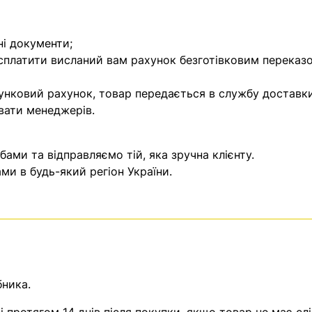
ні документи;
 сплатити висланий вам рахунок безготівковим переказ
унковий рахунок, товар передається в службу доставки
вати менеджерів.
ми та відправляємо тій, яка зручна клієнту.
и в будь-який регіон України.
бника.