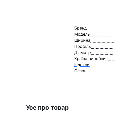
Бренд
Модель
Ширина
Профіль
Діаметр
Країна виробник
Індекси
Сезон
Усе про товар