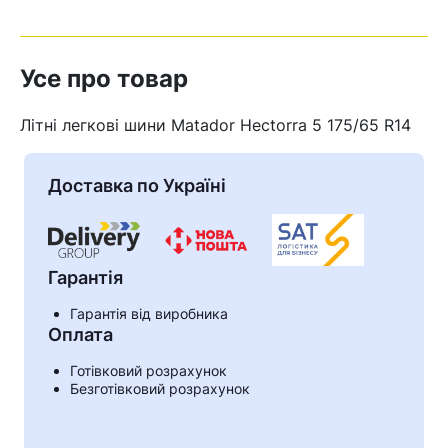
Усе про товар
Літні легкові шини Matador Hectorra 5 175/65 R14
Доставка по Україні
Гарантія
Гарантія від виробника
Оплата
Кошик
Готівковий розрахунок
Безготівковий розрахунок
У кошику немає товарів.