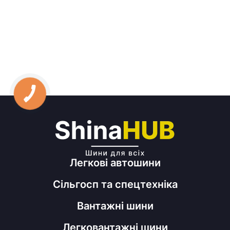
Легкові автошини
Сільгосп та спецтехніка
Вантажні шини
Легковантажні шини