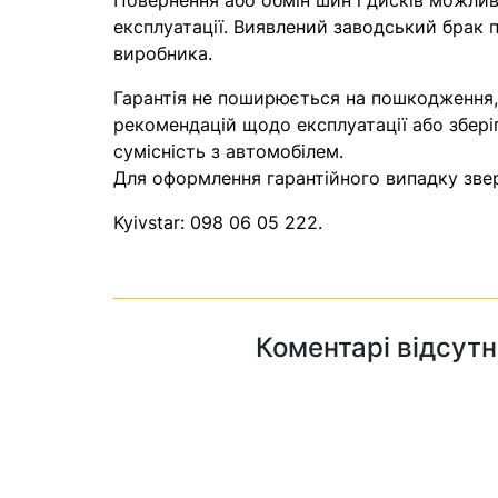
Повернення або обмін шин і дисків можливі
експлуатації. Виявлений заводський брак п
виробника.
Гарантія не поширюється на пошкодження
рекомендацій щодо експлуатації або збері
сумісність з автомобілем.
Для оформлення гарантійного випадку звер
Kyivstar:
098 06 05 222
.
Коментарі відсутн