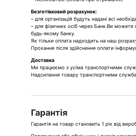
Безготівковий розрахунок:
– для організацій будуть надані всі необхід
– для фізичних осіб через Банк.Ви можете
будь-якому банку.
Як тільки оплата надходить на наш розрах
Прохання після здійснення оплати інформу
Доставка
Ми працюємо з усіма транспортними служба
Надсилання товару транспортними службам
Гарантія
Гарантія на товар становить 1 рік від виро