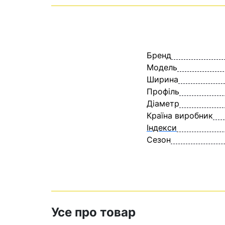
Бренд
Модель
Ширина
Профіль
Діаметр
Країна виробник
Індекси
Сезон
Усе про товар