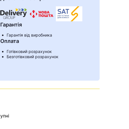
Гарантія
Гарантія від виробника
Оплата
Готівковий розрахунок
Безготівковий розрахунок
ами
упні
е знайдена.