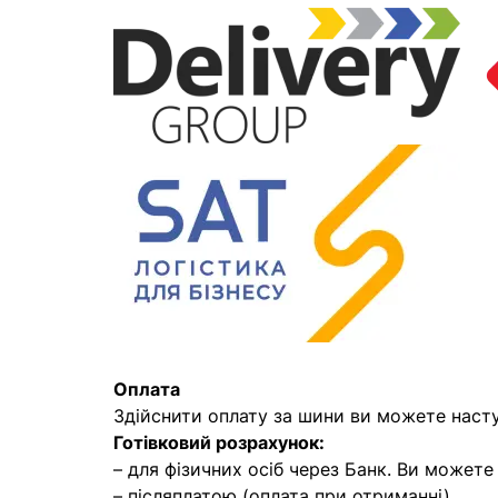
Оплата
Здійснити оплату за шини ви можете наст
Готівковий розрахунок:
– для фізичних осіб через Банк. Ви может
– післяплатою (оплата при отриманні)