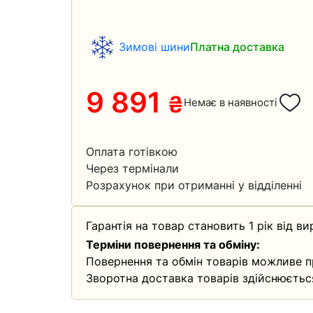
Зимові шини
Платна доставка
9 891
₴
Немає в наявності
Оплата готівкою
Через термінали
Розрахунок при отриманні у відділенні
Гарантія на товар становить 1 рік від ви
Терміни повернення та обміну:
Повернення та обмін товарів можливе п
Зворотна доставка товарів здійснюєтьс