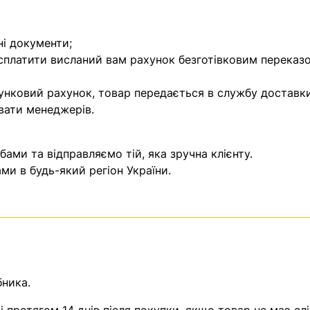
ні документи;
 сплатити висланий вам рахунок безготівковим переказ
унковий рахунок, товар передається в службу доставки
вати менеджерів.
ми та відправляємо тій, яка зручна клієнту.
и в будь-який регіон України.
бника.