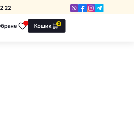
Viber
Facebook
Instagram
Telegram
2 22
0
Обране
Кошик
Обране